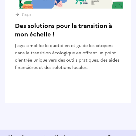
J’agis
Des solutions pour la transition à
mon échelle !
J’agis simplifie le quotidien et guide les citoyens
dans la transition écologique en offrant un point
d’entrée unique vers des outils pratiques, des aides
financières et des solutions locales.
I
t
e
m
1