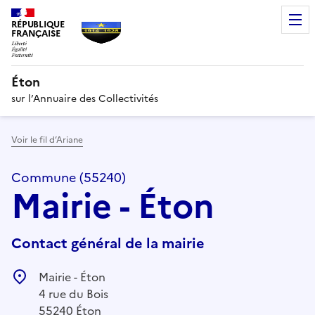
RÉPUBLIQUE
FRANÇAISE
Éton
sur l’Annuaire des Collectivités
Voir le fil d’Ariane
Commune (55240)
Mairie - Éton
Contact général de la mairie
Mairie - Éton
4 rue du Bois
55240 Éton