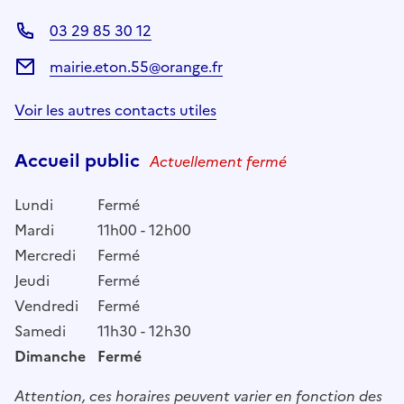
03 29 85 30 12
mairie.eton.55@orange.fr
Voir les autres contacts utiles
Accueil public
Actuellement fermé
Lundi
Fermé
Mardi
11h00 - 12h00
Mercredi
Fermé
Jeudi
Fermé
Vendredi
Fermé
Samedi
11h30 - 12h30
Dimanche
Fermé
Attention, ces horaires peuvent varier en fonction des