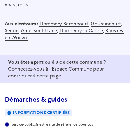
jours fériés.
Aux alentours :
Dommary-Baroncourt
,
Gouraincourt
,
Senon
,
Amel-sur-l'Étang
,
Domremy-la-Canne
,
Rouvres-
en-Woëvre
Vous êtes agent ou élu de cette commune ?
Connectez-vous à
l'Espace Commune
pour
contribuer à cette page.
Démarches & guides
INFORMATIONS CERTIFIÉES
service-public.fr est le site de référence pour vos