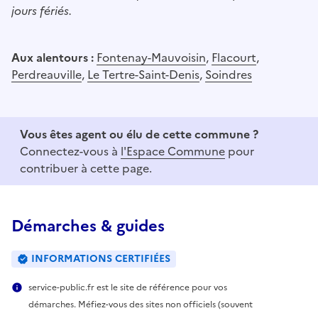
jours fériés.
Aux alentours :
Fontenay-Mauvoisin
,
Flacourt
,
Perdreauville
,
Le Tertre-Saint-Denis
,
Soindres
Vous êtes agent ou élu de cette commune ?
Connectez-vous à
l'Espace Commune
pour
contribuer à cette page.
Démarches & guides
INFORMATIONS CERTIFIÉES
service-public.fr est le site de référence pour vos
démarches. Méfiez-vous des sites non officiels (souvent