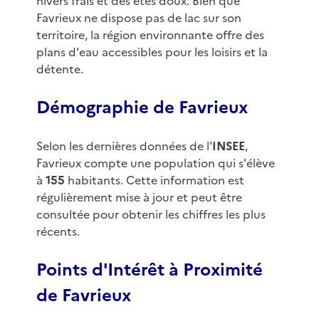
hivers frais et des étés doux. Bien que
Favrieux ne dispose pas de lac sur son
territoire, la région environnante offre des
plans d'eau accessibles pour les loisirs et la
détente.
Démographie de Favrieux
Selon les dernières données de l'
INSEE
,
Favrieux compte une population qui s'élève
à
155
habitants. Cette information est
régulièrement mise à jour et peut être
consultée pour obtenir les chiffres les plus
récents.
Points d'Intérêt à Proximité
de Favrieux