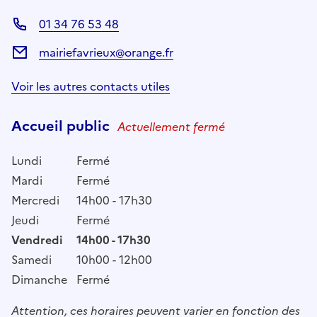
01 34 76 53 48
mairiefavrieux@orange.fr
Voir les autres contacts utiles
Accueil public
Actuellement fermé
Lundi
Fermé
Mardi
Fermé
Mercredi
14h00 - 17h30
Jeudi
Fermé
Vendredi
14h00 - 17h30
Samedi
10h00 - 12h00
Dimanche
Fermé
Attention, ces horaires peuvent varier en fonction des