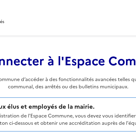
tés
nnecter à l'Espace C
mune d’accéder à des fonctionnalités avancées telles que 
communal, des arrêtés ou des bulletins municipaux.
x élus et employés de la mairie.
stration de l'Espace Commune, vous devez vous identifier 
n ci-dessous et obtenir une accréditation auprès de l'équi