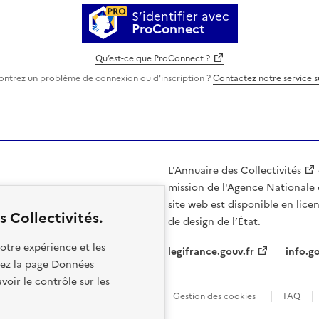
S’identifier avec
ProConnect
Qu’est-ce que ProConnect ?
ontrez un problème de connexion ou d'inscription ?
Contactez notre service 
L'Annuaire des Collectivités
mission de
l'Agence Nationale 
site web est disponible en lice
 Collectivités.
de design de l’État.
otre expérience et les
legifrance.gouv.fr
info.go
itez la page
Données
oir le contrôle sur les
les
Politique de confidentialité
Gestion des cookies
FAQ