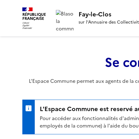
Fay-le-Clos
RÉPUBLIQUE
FRANÇAISE
sur l’Annuaire des Collectivi
Se co
L'Espace Commune permet aux agents de la com
L'Espace Commune est reservé au
Pour accéder aux fonctionnalités d'admini
employés de la commune) à l'aide du bouto