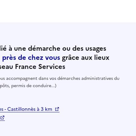
ié à une démarche ou des usages
e près de chez vous
grâce aux lieux
seau France Services
 vous accompagnent dans vos démarches administratives du
pôts, permis de conduire...)
ès - Castillonnès à 3 km