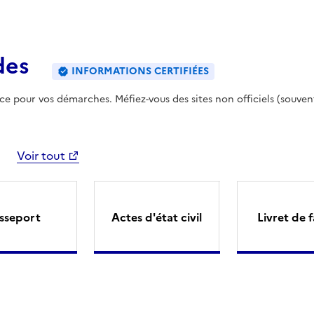
des
INFORMATIONS CERTIFIÉES
ence pour vos démarches. Méfiez-vous des sites non officiels (souven
Voir tout
sseport
Actes d'état civil
Livret de f