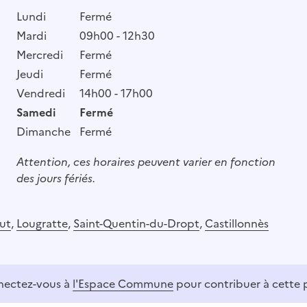
Lundi
Fermé
Mardi
09h00 - 12h30
Mercredi
Fermé
Jeudi
Fermé
Vendredi
14h00 - 17h00
Samedi
Fermé
Dimanche
Fermé
Attention, ces horaires peuvent varier en fonction
des jours fériés.
ut
,
Lougratte
,
Saint-Quentin-du-Dropt
,
Castillonnès
ectez-vous à
l'Espace Commune
pour contribuer à cette 