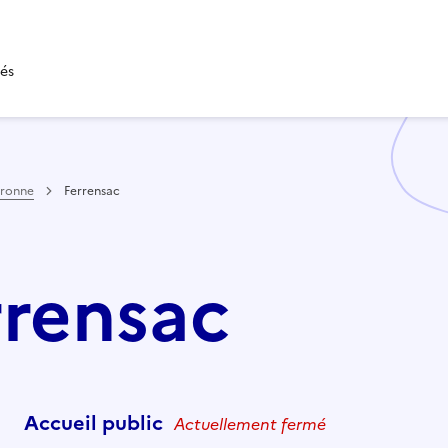
tés
aronne
Ferrensac
rrensac
Accueil public
Actuellement fermé