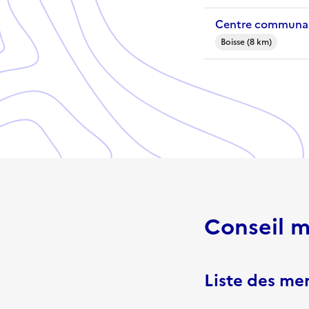
Centre communal 
Boisse (8 km)
Conseil m
Liste des m