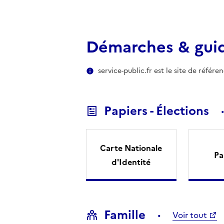
Démarches & gui
service-public.fr est le site de référ
Papiers - Élections
Carte Nationale
Pa
d'Identité
Famille
Voir tout