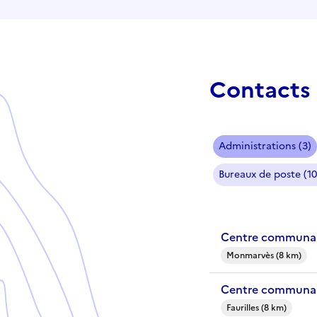
Contacts 
Administrations (3)
Bureaux de poste (10
Centre communal
Monmarvès (8 km)
Centre communal 
Faurilles (8 km)