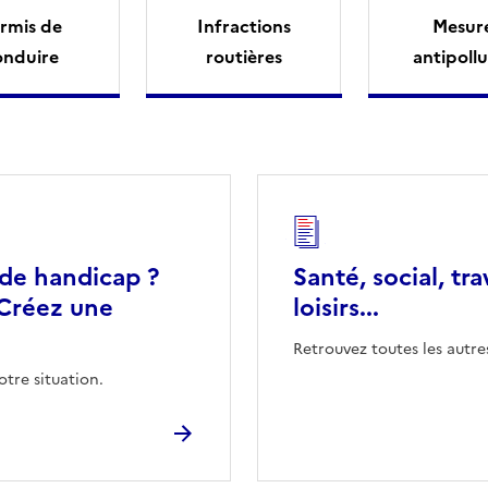
rmis de
Infractions
Mesur
onduire
routières
antipollu
 de handicap ?
Santé, social, tra
Créez une
loisirs...
Retrouvez toutes les autre
otre situation.