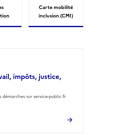
es
Carte mobilité
tion
inclusion (CMI)
vail, impôts, justice,
s démarches sur service-public.fr