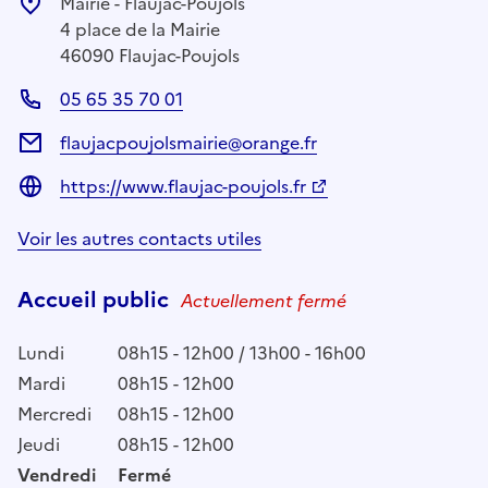
Mairie - Flaujac-Poujols
4 place de la Mairie
46090 Flaujac-Poujols
05 65 35 70 01
flaujacpoujolsmairie@orange.fr
https://www.flaujac-poujols.fr
Voir les autres contacts utiles
Accueil public
Actuellement fermé
Lundi
08h15 - 12h00 / 13h00 - 16h00
Mardi
08h15 - 12h00
Mercredi
08h15 - 12h00
Jeudi
08h15 - 12h00
Vendredi
Fermé