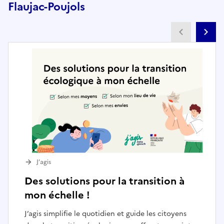
Flaujac-Poujols
Partenai
Pa
J’agis
Des solutions pour la transition à
mon échelle !
J’agis simplifie le quotidien et guide les citoyens