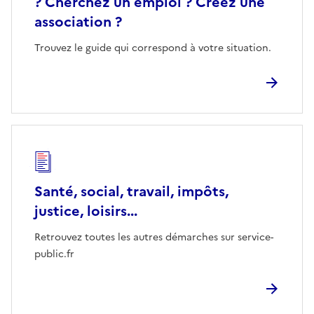
? Cherchez un emploi ? Créez une
association ?
Trouvez le guide qui correspond à votre situation.
Santé, social, travail, impôts,
justice, loisirs...
Retrouvez toutes les autres démarches sur service-
public.fr