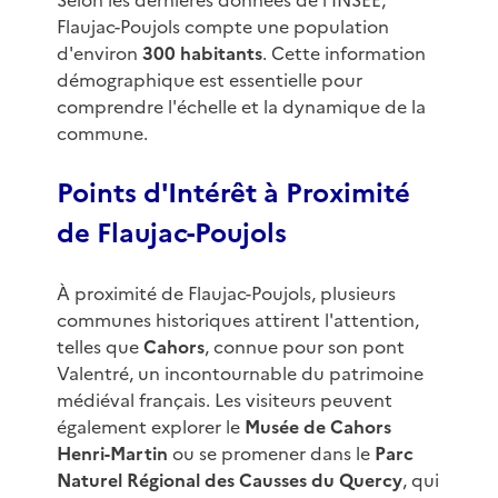
Selon les dernières données de l'INSEE,
Flaujac-Poujols compte une population
d'environ
300 habitants
. Cette information
démographique est essentielle pour
comprendre l'échelle et la dynamique de la
commune.
Points d'Intérêt à Proximité
de Flaujac-Poujols
À proximité de Flaujac-Poujols, plusieurs
communes historiques attirent l'attention,
telles que
Cahors
, connue pour son pont
Valentré, un incontournable du patrimoine
médiéval français. Les visiteurs peuvent
également explorer le
Musée de Cahors
Henri-Martin
ou se promener dans le
Parc
Naturel Régional des Causses du Quercy
, qui