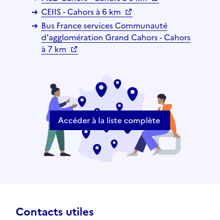
CEIIS - Cahors à 6 km
Bus France services Communauté
d'agglomération Grand Cahors - Cahors
à 7 km
Accéder à la liste complète
Contacts utiles