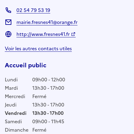
02 54 79 53 19
mairie.fresnes41@orange.fr
http://www.fresnes41.fr
Voir les autres contacts utiles
Accueil public
Lundi
09h00 - 12h00
Mardi
13h30 - 17h00
Mercredi
Fermé
Jeudi
13h30 - 17h00
Vendredi
13h30 - 17h00
Samedi
09h00 - 11h45
Dimanche
Fermé