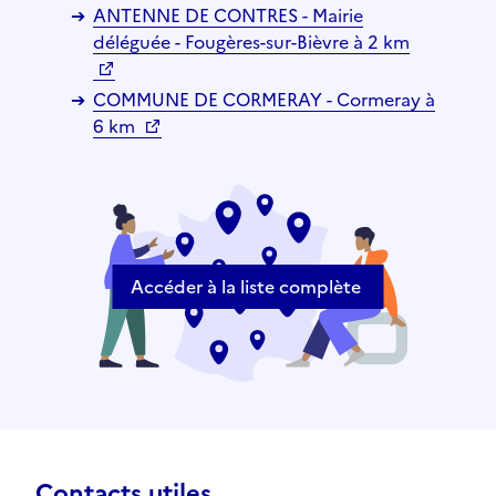
ANTENNE DE CONTRES - Mairie
déléguée - Fougères-sur-Bièvre à 2 km
COMMUNE DE CORMERAY - Cormeray à
6 km
Accéder à la liste complète
Contacts utiles