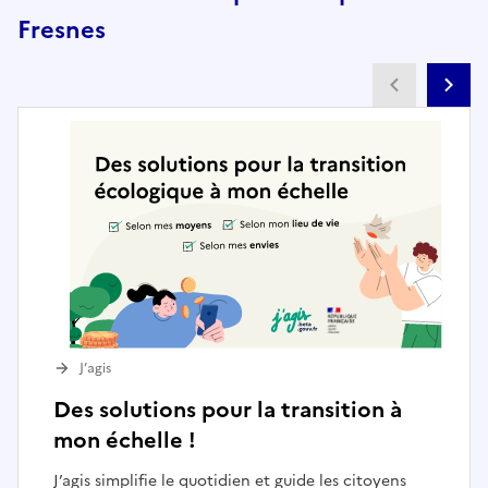
Fresnes
Partenai
Pa
J’agis
Des solutions pour la transition à
mon échelle !
J’agis simplifie le quotidien et guide les citoyens