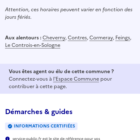
Attention, ces horaires peuvent varier en fonction des
jours fériés.
Aux alentours :
Cheverny
,
Contres
,
Cormeray
,
Feings
,
Le Controis-en-Sologne
Vous êtes agent ou élu de cette commune ?
Connectez-vous à
l'Espace Commune
pour
contribuer à cette page.
Démarches & guides
INFORMATIONS CERTIFIÉES
service-public.fr est le site de référence pour vos