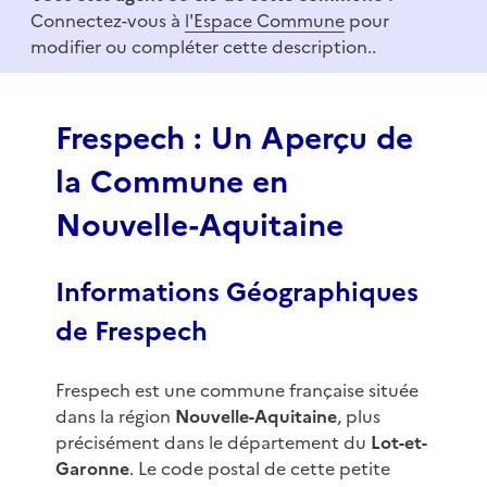
m
Connectez-vous à
l'Espace Commune
pour
1
modifier ou compléter cette description..
o
f
3
Frespech : Un Aperçu de
la Commune en
Nouvelle-Aquitaine
Informations Géographiques
de Frespech
Frespech est une commune française située
dans la région
Nouvelle-Aquitaine
, plus
précisément dans le département du
Lot-et-
Garonne
. Le code postal de cette petite