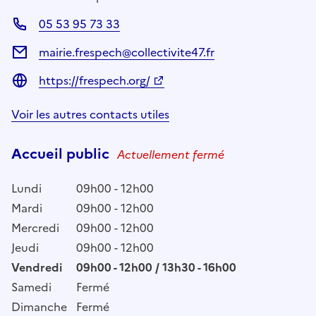
05 53 95 73 33
mairie.frespech@collectivite47.fr
https://frespech.org/
Voir les autres contacts utiles
Accueil public
Actuellement fermé
Lundi
09h00 - 12h00
Mardi
09h00 - 12h00
Mercredi
09h00 - 12h00
Jeudi
09h00 - 12h00
Vendredi
09h00 - 12h00 / 13h30 - 16h00
Samedi
Fermé
Dimanche
Fermé