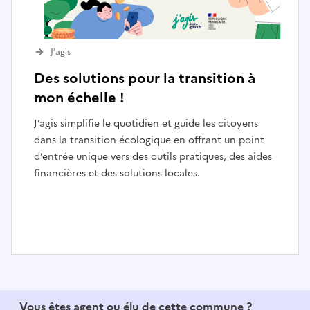
J’agis
Des solutions pour la transition à
mon échelle !
J’agis simplifie le quotidien et guide les citoyens
dans la transition écologique en offrant un point
d’entrée unique vers des outils pratiques, des aides
financières et des solutions locales.
I
t
e
Vous êtes agent ou élu de cette commune ?