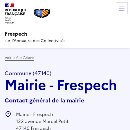
RÉPUBLIQUE
FRANÇAISE
Frespech
sur l’Annuaire des Collectivités
Voir le fil d’Ariane
Commune (47140)
Mairie - Frespech
Contact général de la mairie
Mairie - Frespech
122 avenue Marcel Petit
47140 Frespech