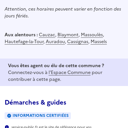
Attention, ces horaires peuvent varier en fonction des
jours fériés.
Aux alentours :
Cauzac
,
Blaymont
,
Massoulès
,
Hautefage-la-Tour
,
Auradou
,
Cassignas
,
Massels
Vous êtes agent ou élu de cette commune ?
Connectez-vous à
l'Espace Commune
pour
contribuer à cette page.
Démarches & guides
INFORMATIONS CERTIFIÉES
service-public.fr est le site de référence pour vos