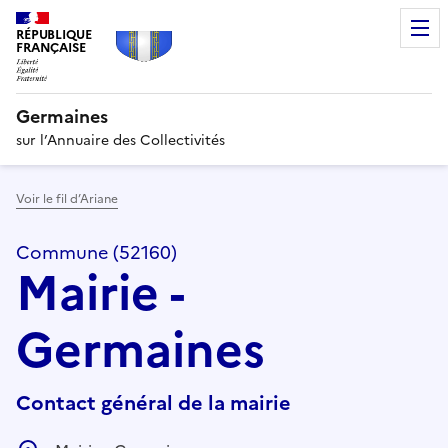
RÉPUBLIQUE
FRANÇAISE
Germaines
sur l’Annuaire des Collectivités
Voir le fil d’Ariane
Commune (52160)
Mairie -
Germaines
Contact général de la mairie