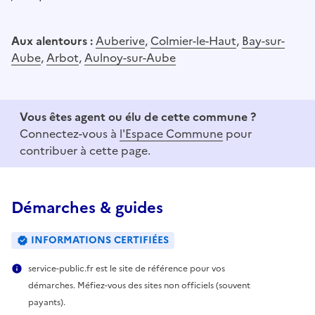
Aux alentours :
Auberive
,
Colmier-le-Haut
,
Bay-sur-
Aube
,
Arbot
,
Aulnoy-sur-Aube
Vous êtes agent ou élu de cette commune ?
Connectez-vous à
l'Espace Commune
pour
contribuer à cette page.
Démarches & guides
INFORMATIONS CERTIFIÉES
service-public.fr est le site de référence pour vos
démarches. Méfiez-vous des sites non officiels (souvent
payants).