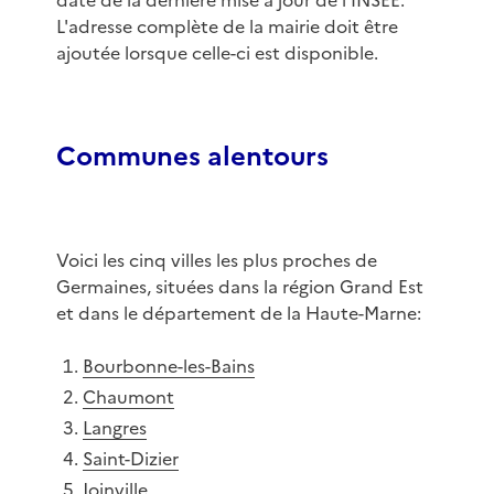
date de la dernière mise à jour de l'INSEE.
L'adresse complète de la mairie doit être
ajoutée lorsque celle-ci est disponible.
Communes alentours
Voici les cinq villes les plus proches de
Germaines, situées dans la région Grand Est
et dans le département de la Haute-Marne:
Bourbonne-les-Bains
Chaumont
Langres
Saint-Dizier
Joinville