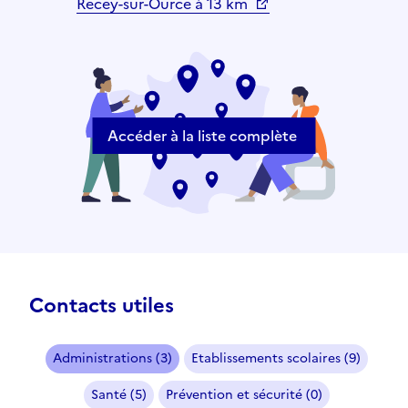
Recey-sur-Ource à 13 km
Accéder à la liste complète
Contacts utiles
Administrations (3)
Etablissements scolaires (9)
Santé (5)
Prévention et sécurité (0)