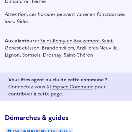
Dimanche
Fermé
Attention, ces horaires peuvent varier en fonction des
jours fériés.
Aux alentours :
Saint-Remy-en-Bouzemont-Saint-
Genest-et-Isson
,
Brandonvillers
,
Arzillières-Neuville
,
Lignon
,
Somsois
,
Drosnay
,
Saint-Chéron
Vous êtes agent ou élu de cette commune ?
Connectez-vous à
l'Espace Commune
pour
contribuer à cette page.
Démarches & guides
INFORMATIONS CERTIFIÉES