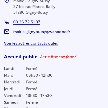
Mairie - Gigny-Bussy
27 bis rue Marcel-Bailly
51290 Gigny-Bussy
03 26 72 51 97
mairie.gignybussy@wanadoo.fr
Voir les autres contacts utiles
Accueil public
Actuellement fermé
Lundi
Fermé
Mardi
08h30 - 12h30
Mercredi
Fermé
Jeudi
Fermé
Vendredi
13h30 - 17h30
Samedi
Fermé