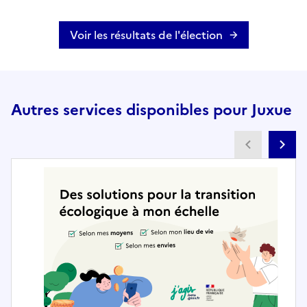
Voir les résultats de l'élection
Autres services disponibles pour Juxue
Partenai
Pa