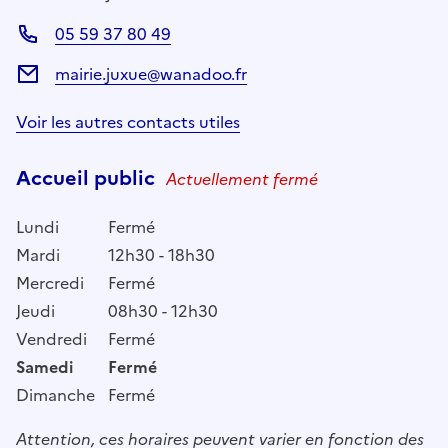
05 59 37 80 49
mairie.juxue@wanadoo.fr
Voir les autres contacts utiles
Accueil public
Actuellement fermé
Lundi
Fermé
Mardi
12h30 - 18h30
Mercredi
Fermé
Jeudi
08h30 - 12h30
Vendredi
Fermé
Samedi
Fermé
Dimanche
Fermé
Attention, ces horaires peuvent varier en fonction des