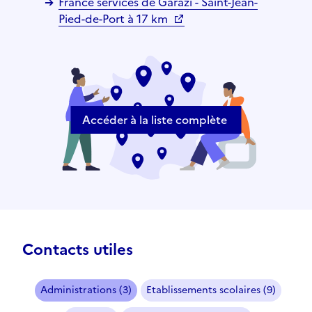
France services de Garazi - Saint-Jean-
Pied-de-Port à 17 km
Accéder à la liste complète
Contacts utiles
Administrations (3)
Etablissements scolaires (9)