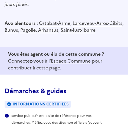
jours fériés.
Aux alentours :
Ostabat-Asme
,
Larceveau-Arros-Cibits
,
Bunus
,
Pagolle
,
Arhansus
,
Saint-Just-Ibarre
Vous êtes agent ou élu de cette commune ?
Connectez-vous à
l'Espace Commune
pour
contribuer à cette page.
Démarches & guides
INFORMATIONS CERTIFIÉES
service-public.fr est le site de référence pour vos
démarches. Méfiez-vous des sites non officiels (souvent