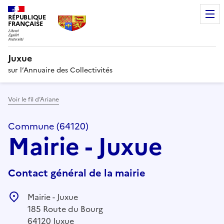
RÉPUBLIQUE
FRANÇAISE
Juxue
sur l’Annuaire des Collectivités
Voir le fil d’Ariane
Commune (64120)
Mairie - Juxue
Contact général de la mairie
Mairie - Juxue
185 Route du Bourg
64120 Juxue