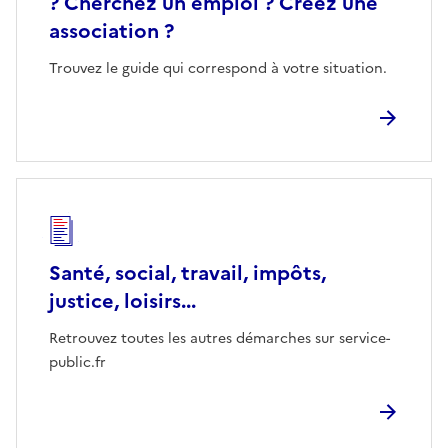
? Cherchez un emploi ? Créez une
association ?
Trouvez le guide qui correspond à votre situation.
Santé, social, travail, impôts,
justice, loisirs...
Retrouvez toutes les autres démarches sur service-
public.fr