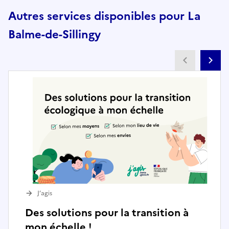
Autres services disponibles pour La
Balme-de-Sillingy
Partenai
Pa
J’agis
Des solutions pour la transition à
mon échelle !