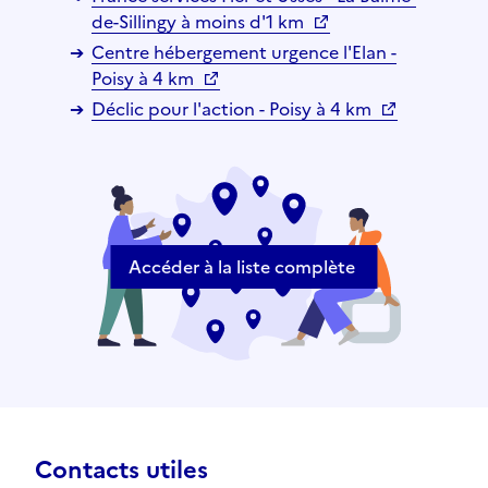
de-Sillingy à moins d'1 km
Centre hébergement urgence l'Elan -
Poisy à 4 km
Déclic pour l'action - Poisy à 4 km
Accéder à la liste complète
Contacts utiles