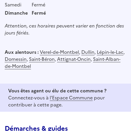
Samedi
Fermé
Dimanche
Fermé
Attention, ces horaires peuvent varier en fonction des
jours fériés.
Aux alentours :
Verel-de-Montbel
,
Dullin
,
Lépin-le-Lac
,
Domessin
,
Saint-Béron
,
Attignat-Oncin
,
Saint-Alban-
de-Montbel
Vous êtes agent ou élu de cette commune ?
Connectez-vous à
l'Espace Commune
pour
contribuer à cette page.
Démarches & guides