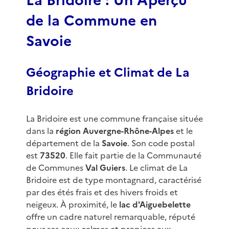
La Bridoire : Un Aperçu
de la Commune en
Savoie
Géographie et Climat de La
Bridoire
La Bridoire est une commune française située
dans la
région Auvergne-Rhône-Alpes
et le
département de la
Savoie
. Son code postal
est
73520
. Elle fait partie de la Communauté
de Communes
Val Guiers
. Le climat de La
Bridoire est de type montagnard, caractérisé
par des étés frais et des hivers froids et
neigeux. À proximité, le
lac d'Aiguebelette
offre un cadre naturel remarquable, réputé