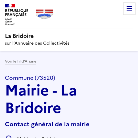
RÉPUBLIQUE
FRANÇAISE
La Bridoire
sur l’Annuaire des Collectivités
Voir le fil d’Ariane
Commune (73520)
Mairie - La
Bridoire
Contact général de la mairie