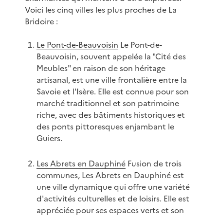
Voici les cinq villes les plus proches de La
Bridoire :
Le Pont-de-Beauvoisin
Le Pont-de-
Beauvoisin, souvent appelée la "Cité des
Meubles" en raison de son héritage
artisanal, est une ville frontalière entre la
Savoie et l'Isère. Elle est connue pour son
marché traditionnel et son patrimoine
riche, avec des bâtiments historiques et
des ponts pittoresques enjambant le
Guiers.
Les Abrets en Dauphiné
Fusion de trois
communes, Les Abrets en Dauphiné est
une ville dynamique qui offre une variété
d'activités culturelles et de loisirs. Elle est
appréciée pour ses espaces verts et son