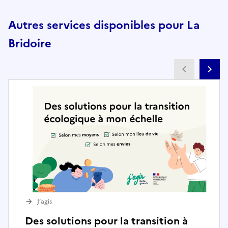
Autres services disponibles pour La
Bridoire
Partenai
Pa
J’agis
Des solutions pour la transition à