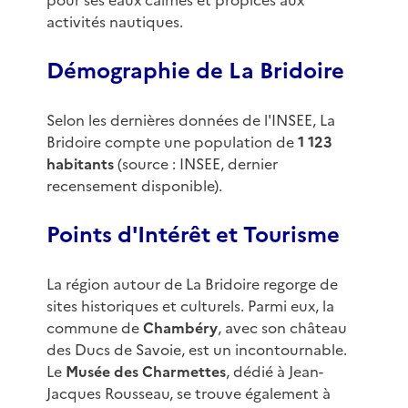
pour ses eaux calmes et propices aux
activités nautiques.
Démographie de La Bridoire
Selon les dernières données de l'INSEE, La
Bridoire compte une population de
1 123
habitants
(source : INSEE, dernier
recensement disponible).
Points d'Intérêt et Tourisme
La région autour de La Bridoire regorge de
sites historiques et culturels. Parmi eux, la
commune de
Chambéry
, avec son château
des Ducs de Savoie, est un incontournable.
Le
Musée des Charmettes
, dédié à Jean-
Jacques Rousseau, se trouve également à