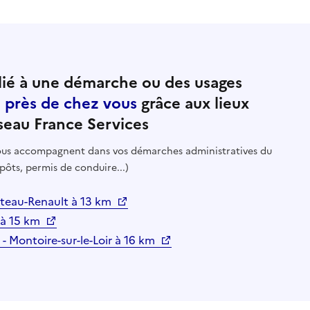
ié à une démarche ou des usages
e près de chez vous
grâce aux lieux
seau France Services
 vous accompagnent dans vos démarches administratives du
pôts, permis de conduire...)
âteau-Renault à 13 km
 à 15 km
 - Montoire-sur-le-Loir à 16 km