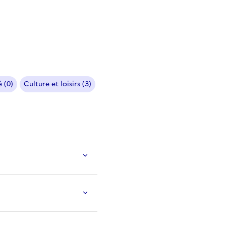
 (0)
Culture et loisirs (3)