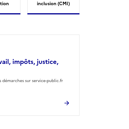
tion
inclusion (CMI)
vail, impôts, justice,
s démarches sur service-public.fr