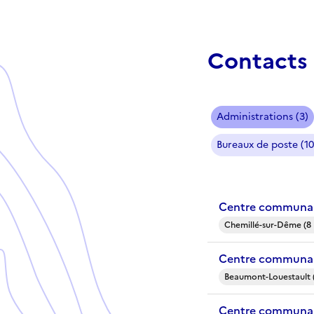
Contacts 
Administrations (3)
Bureaux de poste (10
Centre communal
Chemillé-sur-Dême (8
Centre communal
Beaumont-Louestault 
Centre communal