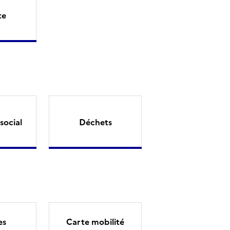
te
social
Déchets
es
Carte mobilité