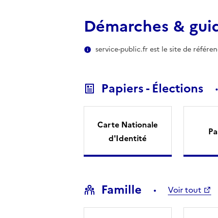
Démarches & gui
service-public.fr est le site de référ
Papiers - Élections
Carte Nationale
Pa
d'Identité
Famille
Voir tout