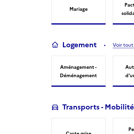
Pact
Mariage
solid
Logement
Voir tout
Aménagement -
Aut
Déménagement
d'u
Transports - Mobilité
Pe
Carte grise