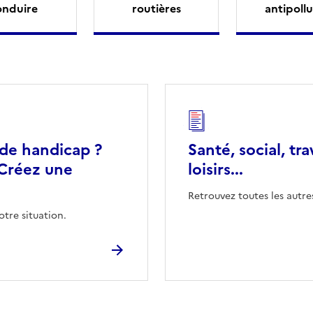
onduire
routières
antipollu
 de handicap ?
Santé, social, tra
Créez une
loisirs...
Retrouvez toutes les autre
otre situation.