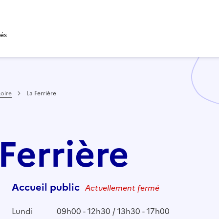
tés
Loire
La Ferrière
 Ferrière
Accueil public
Actuellement fermé
Lundi
09h00 - 12h30 / 13h30 - 17h00