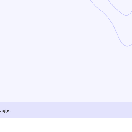
page.