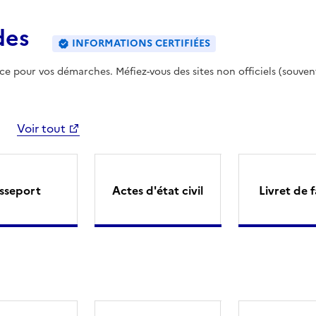
des
INFORMATIONS CERTIFIÉES
ence pour vos démarches. Méfiez-vous des sites non officiels (souven
Voir tout
sseport
Actes d'état civil
Livret de f