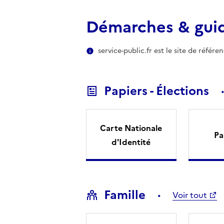
Démarches & gui
service-public.fr est le site de référ
Papiers - Élections
Carte Nationale
Pa
d'Identité
Famille
Voir tout