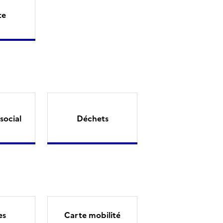
te
social
Déchets
es
Carte mobilité