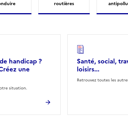
onduire
routières
antipollu
 de handicap ?
Santé, social, tra
Créez une
loisirs...
Retrouvez toutes les autre
otre situation.