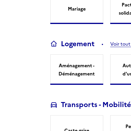
Pact
Mariage
solid
Logement
Voir tout
Aménagement -
Aut
Déménagement
d'u
Transports - Mobilité
Pe
Carte grise