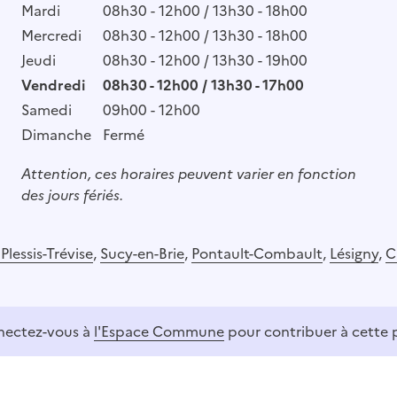
Mardi
08h30 - 12h00 / 13h30 - 18h00
Mercredi
08h30 - 12h00 / 13h30 - 18h00
Jeudi
08h30 - 12h00 / 13h30 - 19h00
Vendredi
08h30 - 12h00 / 13h30 - 17h00
Samedi
09h00 - 12h00
Dimanche
Fermé
Attention, ces horaires peuvent varier en fonction
des jours fériés.
 Plessis-Trévise
,
Sucy-en-Brie
,
Pontault-Combault
,
Lésigny
,
C
ectez-vous à
l'Espace Commune
pour contribuer à cette 