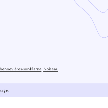
hennevières-sur-Marne
,
Noiseau
page.