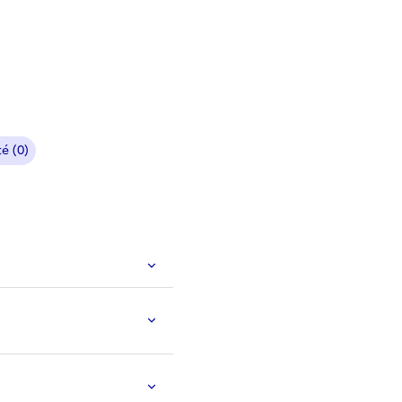
é (0)