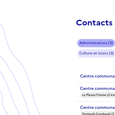
Contacts 
Administrations (3)
Culture et loisirs (3)
Centre communal
Centre communal 
Le Plessis-Trévise (2 k
Centre communal
Pontault-Combault (2