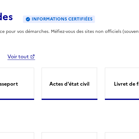
des
INFORMATIONS CERTIFIÉES
ence pour vos démarches. Méfiez-vous des sites non officiels (souven
Voir tout
sseport
Actes d'état civil
Livret de f