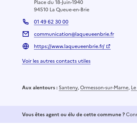
Place du 18-Juin-1940
94510 La Queue-en-Brie
01 49 62 30 00
communication@laqueueenbrie.fr
https://www.laqueueenbrie.fr/
Voir les autres contacts utiles
Aux alentours :
Santeny
,
Ormesson-sur-Marne
,
Le
Vous êtes agent ou élu de cette commune ?
Conn