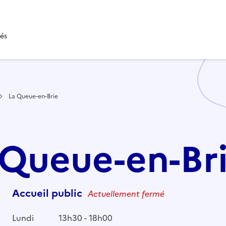
tés
La Queue-en-Brie
a Queue-en-Br
Accueil public
Actuellement fermé
Lundi
13h30 - 18h00