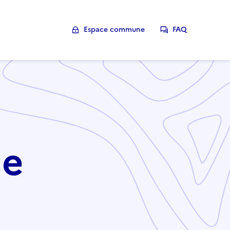
Espace commune
FAQ
ie