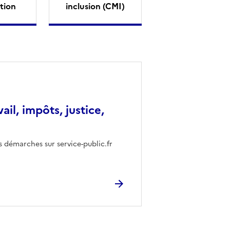
tion
inclusion (CMI)
vail, impôts, justice,
s démarches sur service-public.fr