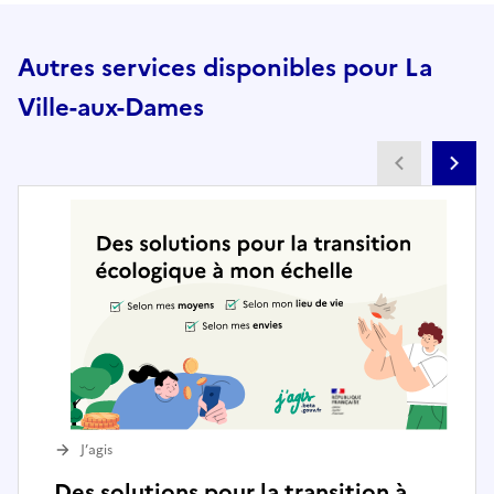
Autres services disponibles pour La
Ville-aux-Dames
Partenai
Pa
J’agis
Des solutions pour la transition à