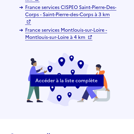
France services CISPEO Saint-Pierre-Des-
Corps - Saint-Pierre-des-Corps à 3 km
France services Montlouis-sur-Loire -
Montlouis-sur-Loire à 4 km
Accéder à la liste complète