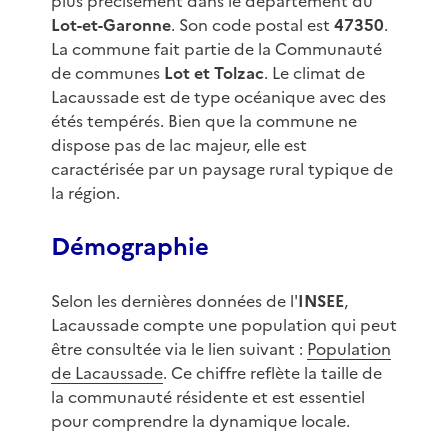
plus précisément dans le département du
Lot-et-Garonne
. Son code postal est
47350
.
La commune fait partie de la Communauté
de communes
Lot et Tolzac
. Le climat de
Lacaussade est de type océanique avec des
étés tempérés. Bien que la commune ne
dispose pas de lac majeur, elle est
caractérisée par un paysage rural typique de
la région.
Démographie
Selon les dernières données de l'
INSEE
,
Lacaussade compte une population qui peut
être consultée via le lien suivant :
Population
de Lacaussade
. Ce chiffre reflète la taille de
la communauté résidente et est essentiel
pour comprendre la dynamique locale.