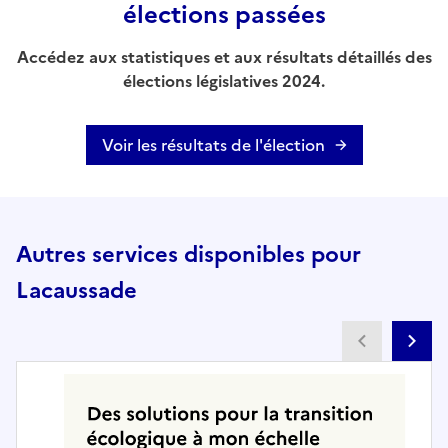
élections passées
Accédez aux statistiques et aux résultats détaillés des
élections législatives 2024.
Voir les résultats de l'élection
Autres services disponibles pour
Lacaussade
Partenai
Pa