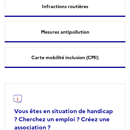
Infractions routières
Mesures antipollution
Carte mobilité inclusion (CMI)
Vous êtes en situation de handicap
? Cherchez un emploi ? Créez une
association ?