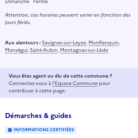
Dimanche
Fermé
Attention, ces horaires peuvent varier en fonction des
jours fériés.
Aux alentours :
Savignac-sur-Leyze
,
Monflanquin
,
Monségur
,
Saint-Aubin
,
Montagnac-sur-Lède
Vous êtes agent ou élu de cette commune ?
Connectez-vous à
l'Espace Commune
pour
contribuer à cette page.
Démarches & guides
INFORMATIONS CERTIFIÉES