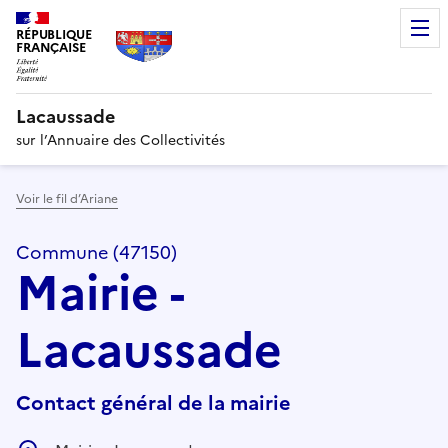
RÉPUBLIQUE
FRANÇAISE
Lacaussade
sur l’Annuaire des Collectivités
Voir le fil d’Ariane
Commune (47150)
Mairie -
Lacaussade
Contact général de la mairie