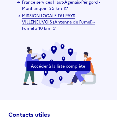
France services Haut-Agenais-Périgord -
Monflanquin à 5 km
MISSION LOCALE DU PAYS
VILLENEUVOIS (Antenne de Fumel) -
Fumel à 10 km
Accéder à la liste complète
Contacts utiles