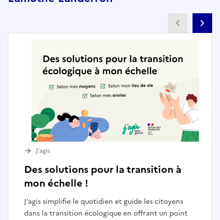
Partenai
Pa
J’agis
Des solutions pour la transition à
mon échelle !
J’agis simplifie le quotidien et guide les citoyens
dans la transition écologique en offrant un point