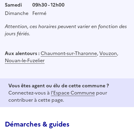
Samedi
09h30 - 12h00
Dimanche
Fermé
Attention, ces horaires peuvent varier en fonction des
jours fériés.
Aux alentours :
Chaumont-sur-Tharonne
,
Vouzon
,
Nouan-le-Fuzelier
Vous êtes agent ou élu de cette commune ?
Connectez-vous à
l'Espace Commune
pour
contribuer à cette page.
Démarches & guides