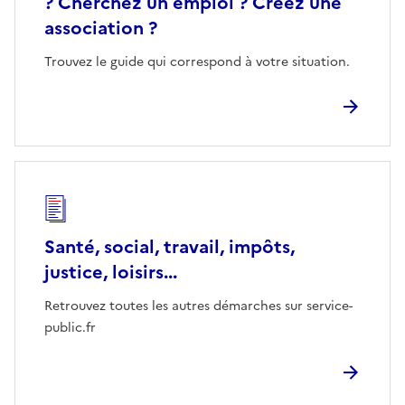
? Cherchez un emploi ? Créez une
association ?
Trouvez le guide qui correspond à votre situation.
Santé, social, travail, impôts,
justice, loisirs...
Retrouvez toutes les autres démarches sur service-
public.fr