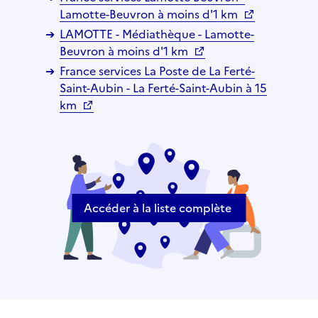
Lamotte-Beuvron à moins d'1 km
LAMOTTE - Médiathèque - Lamotte-
Beuvron à moins d'1 km
France services La Poste de La Ferté-
Saint-Aubin - La Ferté-Saint-Aubin à 15
km
Accéder à la liste complète