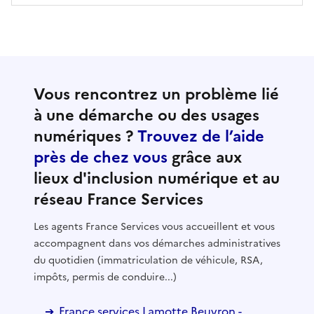
Vous rencontrez un problème lié
à une démarche ou des usages
numériques ?
Trouvez de l’aide
près de chez vous
grâce aux
lieux d'inclusion numérique et au
réseau France Services
Les agents France Services vous accueillent et vous
accompagnent dans vos démarches administratives
du quotidien (immatriculation de véhicule, RSA,
impôts, permis de conduire...)
France services Lamotte Beuvron -