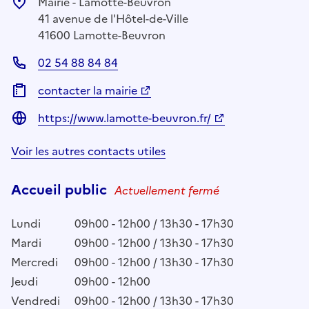
Mairie - Lamotte-Beuvron
41 avenue de l'Hôtel-de-Ville
41600 Lamotte-Beuvron
02 54 88 84 84
contacter la mairie
https://www.lamotte-beuvron.fr/
Voir les autres contacts utiles
Accueil public
Actuellement fermé
Lundi
09h00 - 12h00 / 13h30 - 17h30
Mardi
09h00 - 12h00 / 13h30 - 17h30
Mercredi
09h00 - 12h00 / 13h30 - 17h30
Jeudi
09h00 - 12h00
Vendredi
09h00 - 12h00 / 13h30 - 17h30