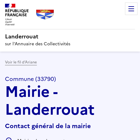
RÉPUBLIQUE
FRANÇAISE
Landerrouat
sur l’Annuaire des Collectivités
Voir le fil d’Ariane
Commune (33790)
Mairie -
Landerrouat
Contact général de la mairie