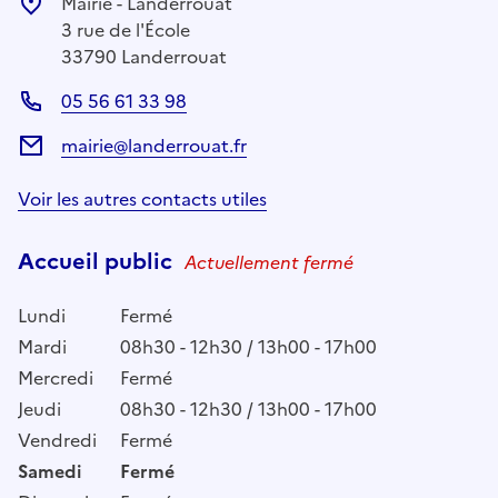
Mairie - Landerrouat
3 rue de l'École
33790 Landerrouat
05 56 61 33 98
mairie@landerrouat.fr
Voir les autres contacts utiles
Accueil public
Actuellement fermé
Lundi
Fermé
Mardi
08h30 - 12h30 / 13h00 - 17h00
Mercredi
Fermé
Jeudi
08h30 - 12h30 / 13h00 - 17h00
Vendredi
Fermé
Samedi
Fermé