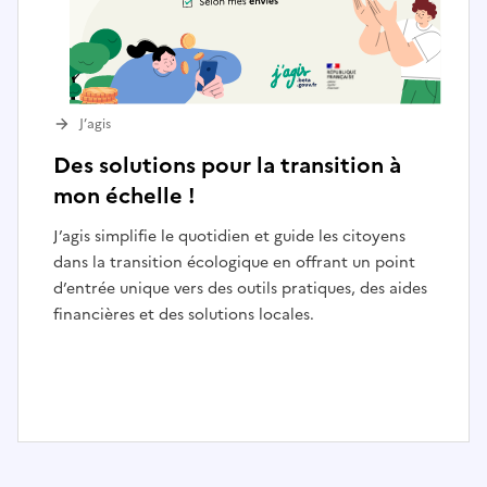
J’agis
Des solutions pour la transition à
mon échelle !
J’agis simplifie le quotidien et guide les citoyens
dans la transition écologique en offrant un point
d’entrée unique vers des outils pratiques, des aides
financières et des solutions locales.
I
t