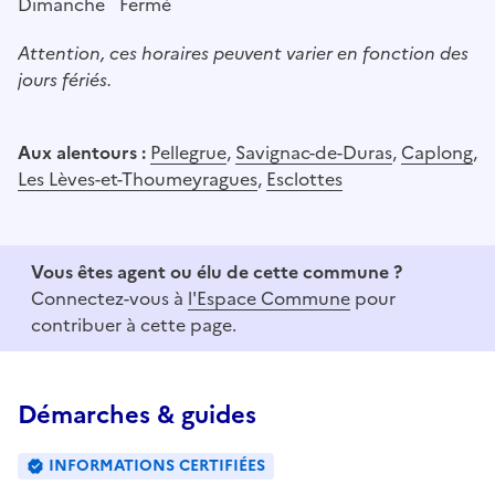
Dimanche
Fermé
Attention, ces horaires peuvent varier en fonction des
jours fériés.
Aux alentours :
Pellegrue
,
Savignac-de-Duras
,
Caplong
,
Les Lèves-et-Thoumeyragues
,
Esclottes
Vous êtes agent ou élu de cette commune ?
Connectez-vous à
l'Espace Commune
pour
contribuer à cette page.
Démarches & guides
INFORMATIONS CERTIFIÉES