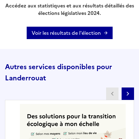
Accédez aux statistiques et aux résultats détaillés des
élections législatives 2024.
Voir les résultats de l'élection
Autres services disponibles pour
Landerrouat
Partenai
Pa