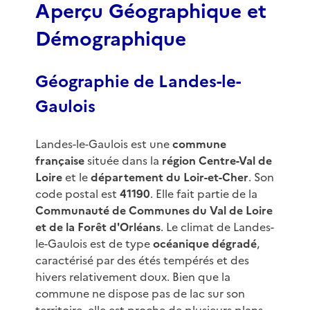
Aperçu Géographique et
Démographique
Géographie de Landes-le-
Gaulois
Landes-le-Gaulois est une
commune
française
située dans la
région Centre-Val de
Loire
et le
département du Loir-et-Cher
. Son
code postal est
41190
. Elle fait partie de la
Communauté de Communes du Val de Loire
et de la Forêt d'Orléans
. Le climat de Landes-
le-Gaulois est de type
océanique dégradé
,
caractérisé par des étés tempérés et des
hivers relativement doux. Bien que la
commune ne dispose pas de lac sur son