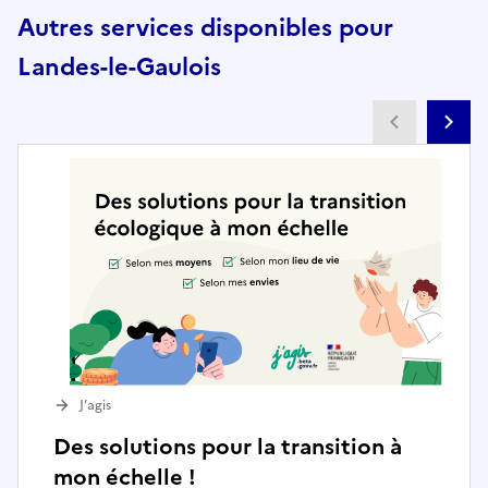
Autres services disponibles pour
Landes-le-Gaulois
Partenai
Pa
J’agis
Des solutions pour la transition à
mon échelle !