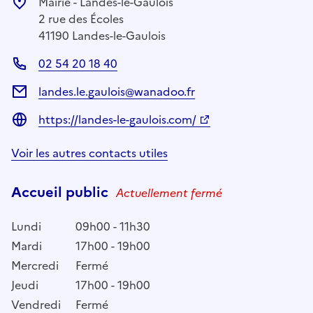
Mairie - Landes-le-Gaulois
2 rue des Écoles
41190 Landes-le-Gaulois
02 54 20 18 40
landes.le.gaulois@wanadoo.fr
https://landes-le-gaulois.com/
Voir les autres contacts utiles
Accueil public
Actuellement fermé
Lundi
09h00 - 11h30
Mardi
17h00 - 19h00
Mercredi
Fermé
Jeudi
17h00 - 19h00
Vendredi
Fermé