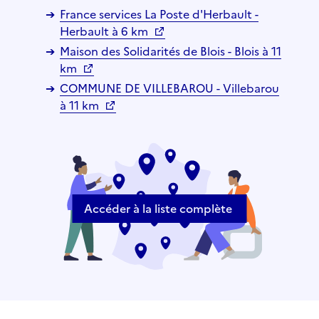
France services La Poste d'Herbault -
Herbault à 6 km
Maison des Solidarités de Blois - Blois à 11
km
COMMUNE DE VILLEBAROU - Villebarou
à 11 km
Accéder à la liste complète