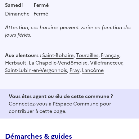
Samedi
Fermé
Dimanche
Fermé
Attention, ces horaires peuvent varier en fonction des
jours fériés.
Aux alentours :
Saint-Bohaire
,
Tourailles
,
Françay
,
Herbault
,
La Chapelle-Vendômoise
,
Villefrancœur
,
Saint-Lubin-en-Vergonnois
,
Pray
,
Lancôme
Vous êtes agent ou élu de cette commune ?
Connectez-vous à
l'Espace Commune
pour
contribuer à cette page.
Démarches & guides