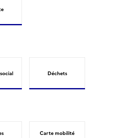
te
social
Déchets
es
Carte mobilité