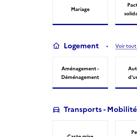
Pact
Mariage
solid
Logement
Voir tout
Aménagement -
Aut
Déménagement
d'u
Transports - Mobilité
Pe
Carte grise