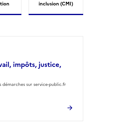
tion
inclusion (CMI)
vail, impôts, justice,
s démarches sur service-public.fr