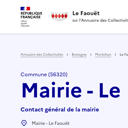
Le Faouët
RÉPUBLIQUE
FRANÇAISE
sur l’Annuaire des Collectivi
Annuaire des Collectivités
Bretagne
Morbihan
Le F
Commune (56320)
Mairie - Le
Contact général de la mairie
Mairie - Le Faouët