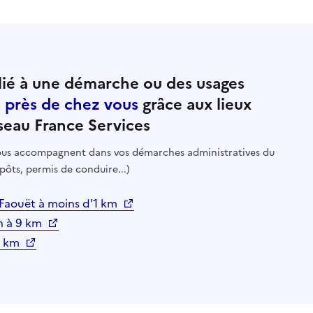
ié à une démarche ou des usages
e près de chez vous
grâce aux lieux
seau France Services
 vous accompagnent dans vos démarches administratives du
pôts, permis de conduire...)
e Faouët à moins d'1 km
en à 9 km
17 km