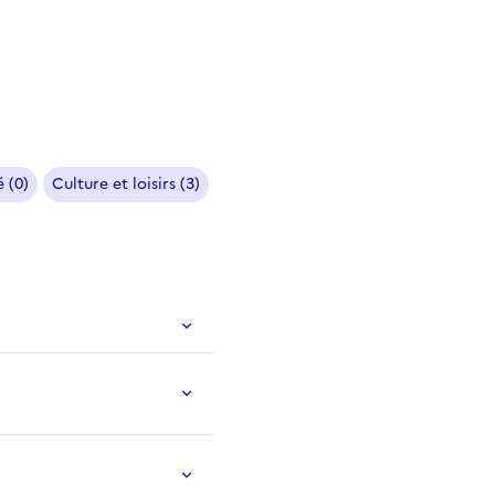
 (0)
Culture et loisirs (3)