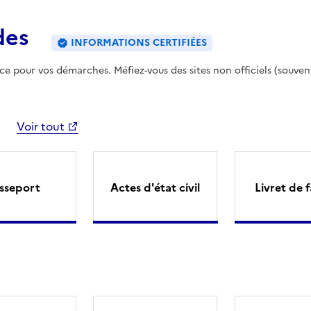
des
INFORMATIONS CERTIFIÉES
ence pour vos démarches. Méfiez-vous des sites non officiels (souven
Voir tout
sseport
Actes d'état civil
Livret de f