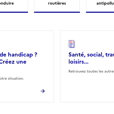
onduire
routières
antipollu
 de handicap ?
Santé, social, tra
Créez une
loisirs...
Retrouvez toutes les autre
otre situation.