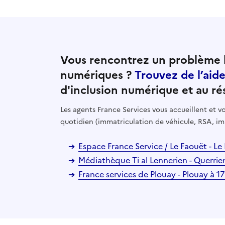
Vous rencontrez un problème l
numériques ?
Trouvez de l’aid
d'inclusion numérique et au ré
Les agents France Services vous accueillent et
quotidien (immatriculation de véhicule, RSA, im
Espace France Service / Le Faouët - L
Médiathèque Ti al Lennerien - Querri
France services de Plouay - Plouay à 