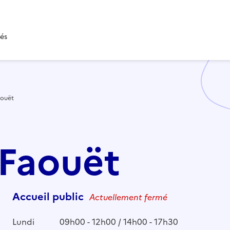
tés
aouët
 Faouët
Accueil public
Actuellement fermé
Lundi
09h00 - 12h00 / 14h00 - 17h30