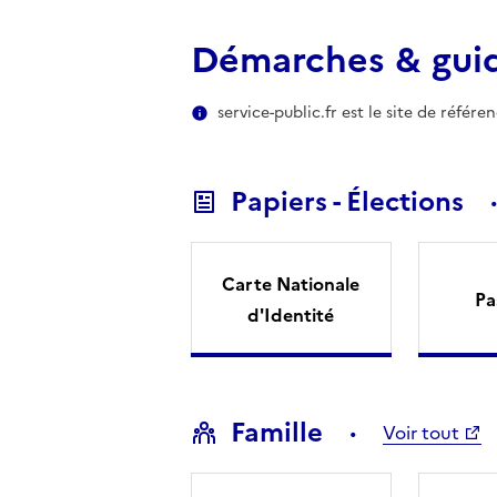
Démarches & gui
service-public.fr est le site de référ
Papiers - Élections
Carte Nationale
Pa
d'Identité
Famille
Voir tout