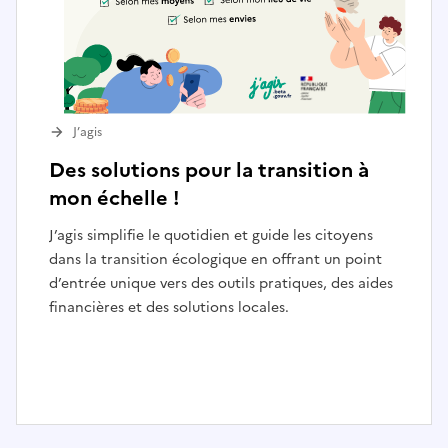
J’agis
Des solutions pour la transition à
mon échelle !
J’agis simplifie le quotidien et guide les citoyens
dans la transition écologique en offrant un point
d’entrée unique vers des outils pratiques, des aides
financières et des solutions locales.
I