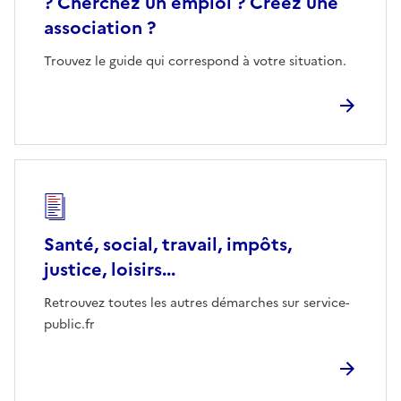
? Cherchez un emploi ? Créez une
association ?
Trouvez le guide qui correspond à votre situation.
Santé, social, travail, impôts,
justice, loisirs...
Retrouvez toutes les autres démarches sur service-
public.fr