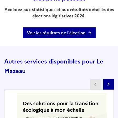
Accédez aux statistiques et aux résultats détaillés des
élections législatives 2024.
Voir les résultats de l'élection
Autres services disponibles pour Le
Mazeau
Partenai
Pa