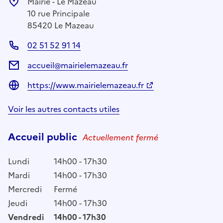
Mairie - Le Mazeau
10 rue Principale
85420 Le Mazeau
02 51 52 91 14
accueil@mairielemazeau.fr
https://www.mairielemazeau.fr
Voir les autres contacts utiles
Accueil public
Actuellement fermé
Lundi
14h00 - 17h30
Mardi
14h00 - 17h30
Mercredi
Fermé
Jeudi
14h00 - 17h30
Vendredi
14h00 - 17h30