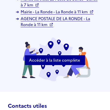
à 7 km
Mairie - La Ronde - La Ronde à 11 km
AGENCE POSTALE DE LA RONDE - La
Ronde à 11 km
Accéder à la liste complète
Contacts utiles