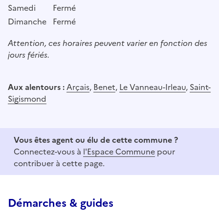
Samedi
Fermé
Dimanche
Fermé
Attention, ces horaires peuvent varier en fonction des
jours fériés.
Aux alentours :
Arçais
,
Benet
,
Le Vanneau-Irleau
,
Saint-
Sigismond
Vous êtes agent ou élu de cette commune ?
Connectez-vous à
l'Espace Commune
pour
contribuer à cette page.
Démarches & guides