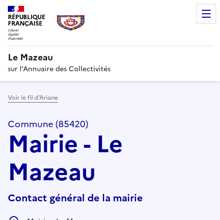
RÉPUBLIQUE
FRANÇAISE
Le Mazeau
sur l’Annuaire des Collectivités
Voir le fil d’Ariane
Commune (85420)
Mairie - Le
Mazeau
Contact général de la mairie