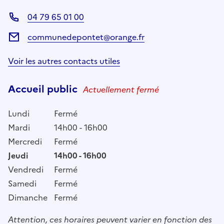
04 79 65 01 00
communedepontet@orange.fr
Voir les autres contacts utiles
Accueil public
Actuellement fermé
Lundi
Fermé
Mardi
14h00 - 16h00
Mercredi
Fermé
Jeudi
14h00 - 16h00
Vendredi
Fermé
Samedi
Fermé
Dimanche
Fermé
Attention, ces horaires peuvent varier en fonction des