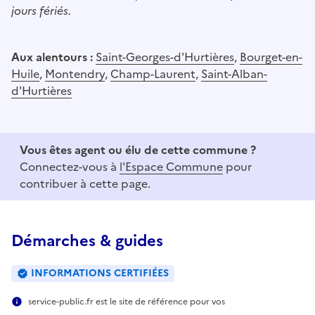
jours fériés.
Aux alentours :
Saint-Georges-d'Hurtières
,
Bourget-en-
Huile
,
Montendry
,
Champ-Laurent
,
Saint-Alban-
d'Hurtières
Vous êtes agent ou élu de cette commune ?
Connectez-vous à
l'Espace Commune
pour
contribuer à cette page.
Démarches & guides
INFORMATIONS CERTIFIÉES
service-public.fr est le site de référence pour vos