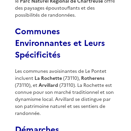
le
Parc Naturel Régional de Chartreuse
offre
des paysages époustouflants et des
possibilités de randonnées.
Communes
Environnantes et Leurs
Spécificités
Les communes avoisinantes de Le Pontet
incluent
La Rochette
(73110),
Rotherens
(73110), et
Arvillard
(73110). La Rochette est
connue pour son marché traditionnel et son
dynamisme local. Arvillard se distingue par
son patrimoine naturel et ses sentiers de
randonnée.
Démarches