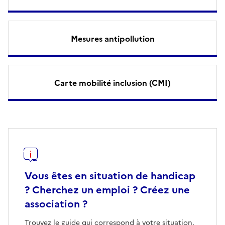
Mesures antipollution
Carte mobilité inclusion (CMI)
Vous êtes en situation de handicap
? Cherchez un emploi ? Créez une
association ?
Trouvez le guide qui correspond à votre situation.