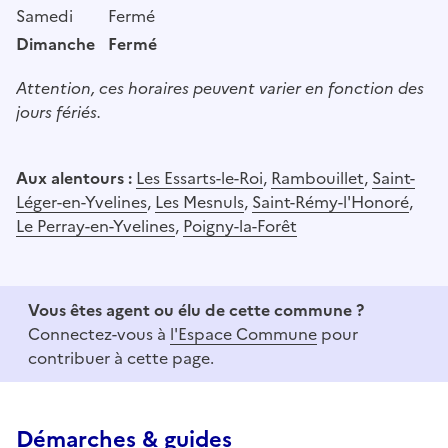
Samedi
Fermé
Dimanche
Fermé
Attention, ces horaires peuvent varier en fonction des
jours fériés.
Aux alentours :
Les Essarts-le-Roi
,
Rambouillet
,
Saint-
Léger-en-Yvelines
,
Les Mesnuls
,
Saint-Rémy-l'Honoré
,
Le Perray-en-Yvelines
,
Poigny-la-Forêt
Vous êtes agent ou élu de cette commune ?
Connectez-vous à
l'Espace Commune
pour
contribuer à cette page.
Démarches & guides