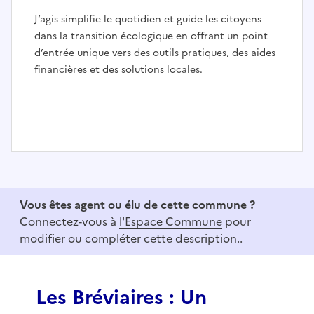
J’agis simplifie le quotidien et guide les citoyens
dans la transition écologique en offrant un point
d’entrée unique vers des outils pratiques, des aides
financières et des solutions locales.
I
t
e
Vous êtes agent ou élu de cette commune ?
m
Connectez-vous à
l'Espace Commune
pour
1
modifier ou compléter cette description..
o
f
3
Les Bréviaires : Un