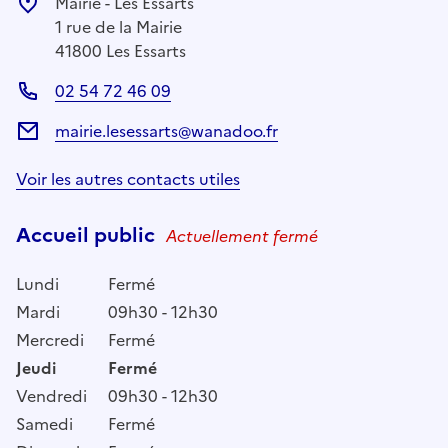
Mairie - Les Essarts
1 rue de la Mairie
41800 Les Essarts
02 54 72 46 09
mairie.lesessarts@wanadoo.fr
Voir les autres contacts utiles
Accueil public
Actuellement fermé
Lundi
Fermé
Mardi
09h30 - 12h30
Mercredi
Fermé
Jeudi
Fermé
Vendredi
09h30 - 12h30
Samedi
Fermé