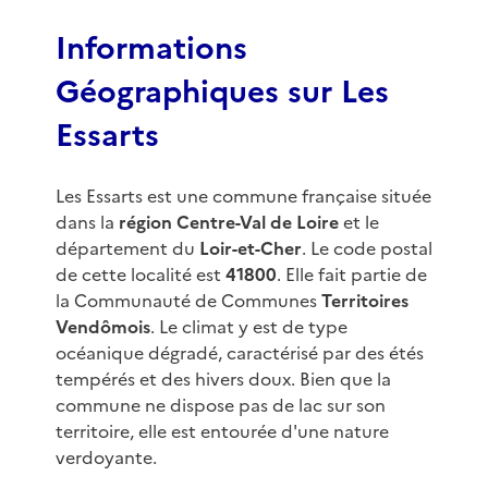
3
Informations
Géographiques sur Les
Essarts
Les Essarts est une commune française située
dans la
région Centre-Val de Loire
et le
département du
Loir-et-Cher
. Le code postal
de cette localité est
41800
. Elle fait partie de
la Communauté de Communes
Territoires
Vendômois
. Le climat y est de type
océanique dégradé, caractérisé par des étés
tempérés et des hivers doux. Bien que la
commune ne dispose pas de lac sur son
territoire, elle est entourée d'une nature
verdoyante.