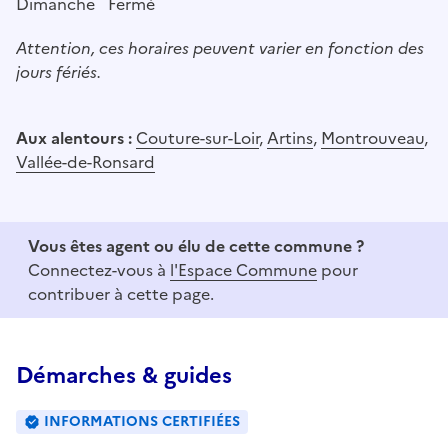
Dimanche
Fermé
Attention, ces horaires peuvent varier en fonction des
jours fériés.
Aux alentours :
Couture-sur-Loir
,
Artins
,
Montrouveau
,
Vallée-de-Ronsard
Vous êtes agent ou élu de cette commune ?
Connectez-vous à
l'Espace Commune
pour
contribuer à cette page.
Démarches & guides
INFORMATIONS CERTIFIÉES