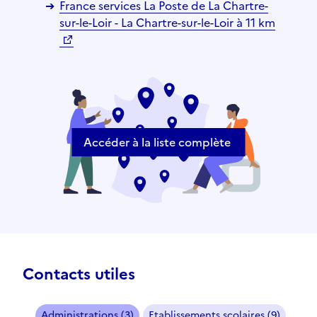
France services La Poste de La Chartre-
sur-le-Loir - La Chartre-sur-le-Loir à 11 km
Accéder à la liste complète
Contacts utiles
Administrations (3)
Etablissements scolaires (9)