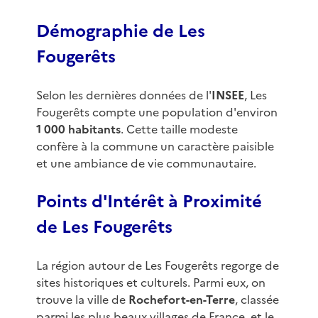
Démographie de Les
Fougerêts
Selon les dernières données de l'
INSEE
, Les
Fougerêts compte une population d'environ
1 000 habitants
. Cette taille modeste
confère à la commune un caractère paisible
et une ambiance de vie communautaire.
Points d'Intérêt à Proximité
de Les Fougerêts
La région autour de Les Fougerêts regorge de
sites historiques et culturels. Parmi eux, on
trouve la ville de
Rochefort-en-Terre
, classée
parmi les plus beaux villages de France, et le