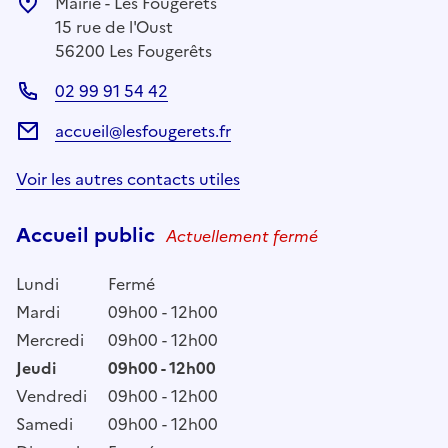
Mairie - Les Fougerêts
15 rue de l'Oust
56200 Les Fougerêts
02 99 91 54 42
accueil@lesfougerets.fr
Voir les autres contacts utiles
Accueil public
Actuellement fermé
Lundi
Fermé
Mardi
09h00 - 12h00
Mercredi
09h00 - 12h00
Jeudi
09h00 - 12h00
Vendredi
09h00 - 12h00
Samedi
09h00 - 12h00