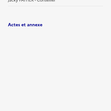
Jacky PAITIER - Conseiller
Actes et annexe