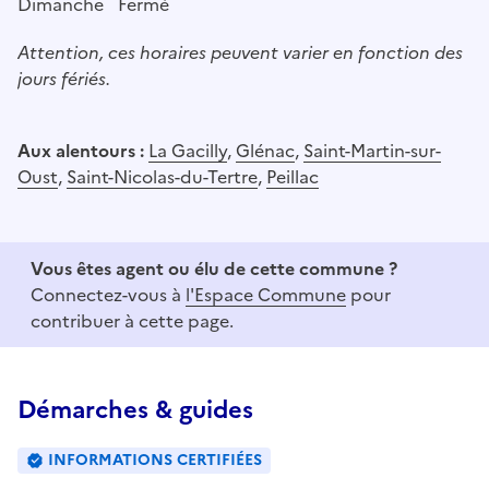
Dimanche
Fermé
Attention, ces horaires peuvent varier en fonction des
jours fériés.
Aux alentours :
La Gacilly
,
Glénac
,
Saint-Martin-sur-
Oust
,
Saint-Nicolas-du-Tertre
,
Peillac
Vous êtes agent ou élu de cette commune ?
Connectez-vous à
l'Espace Commune
pour
contribuer à cette page.
Démarches & guides
INFORMATIONS CERTIFIÉES