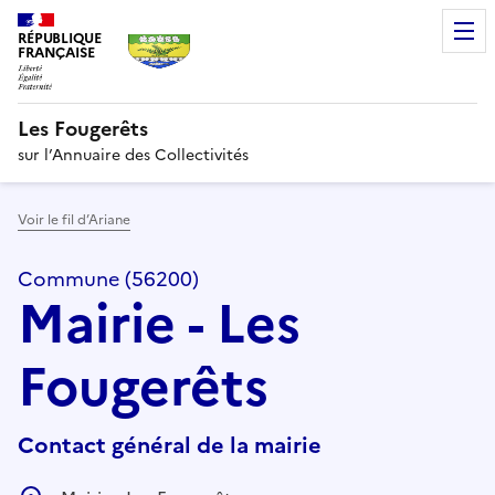
RÉPUBLIQUE
FRANÇAISE
Les Fougerêts
sur l’Annuaire des Collectivités
Voir le fil d’Ariane
Commune (56200)
Mairie - Les
Fougerêts
Contact général de la mairie