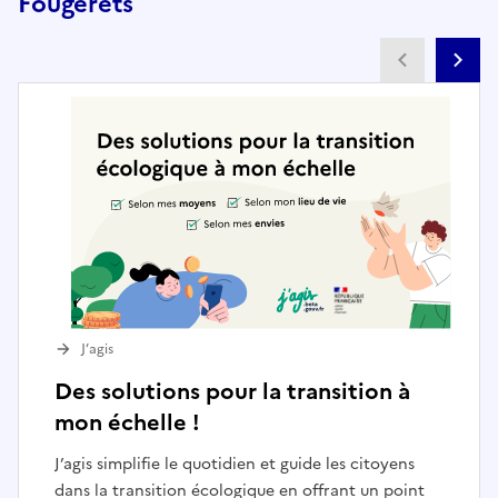
Fougerêts
Partenai
Pa
J’agis
Des solutions pour la transition à
mon échelle !
J’agis simplifie le quotidien et guide les citoyens
dans la transition écologique en offrant un point