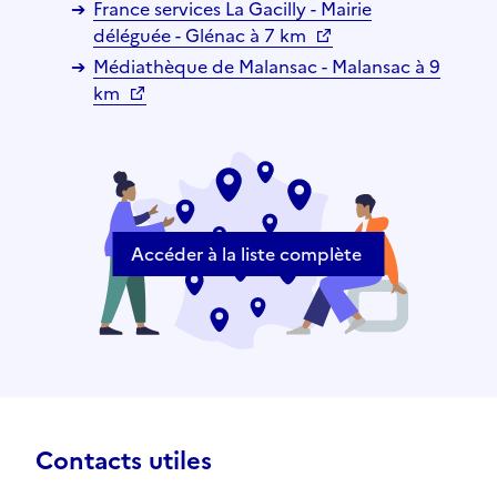
France services La Gacilly - Mairie
déléguée - Glénac à 7 km
Médiathèque de Malansac - Malansac à 9
km
Accéder à la liste complète
Contacts utiles