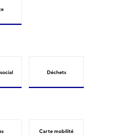
te
social
Déchets
es
Carte mobilité