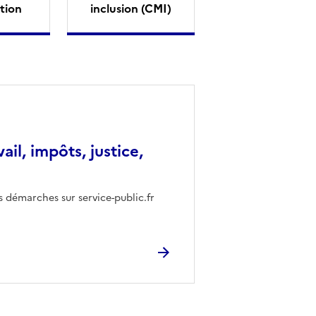
tion
inclusion (CMI)
vail, impôts, justice,
s démarches sur service-public.fr