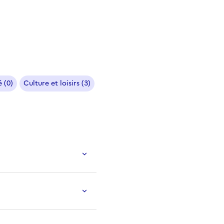
 (0)
Culture et loisirs (3)