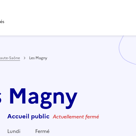
tés
aute-Saône
Les Magny
es Magny
Accueil public
Actuellement fermé
Lundi
Fermé