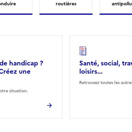
onduire
routières
antipollu
 de handicap ?
Santé, social, tra
Créez une
loisirs...
Retrouvez toutes les autre
otre situation.