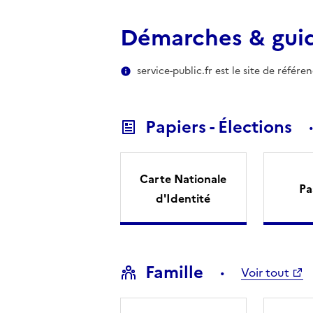
Démarches & gui
service-public.fr est le site de référ
Papiers - Élections
Carte Nationale
Pa
d'Identité
Famille
Voir tout