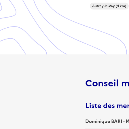
Autrey-le-Vay (4 km)
Conseil m
Liste des m
Dominique BARI - M