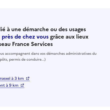
ié à une démarche ou des usages
e près de chez vous
grâce aux lieux
seau France Services
 vous accompagnent dans vos démarches administratives du
pôts, permis de conduire...)
rsexel à 3 km
ont à 9 km