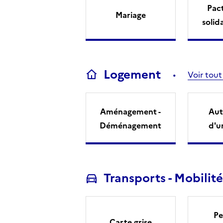
Pact
Mariage
solid
Logement
Voir tout
Aménagement -
Aut
Déménagement
d'u
Transports - Mobilité
Pe
Carte grise