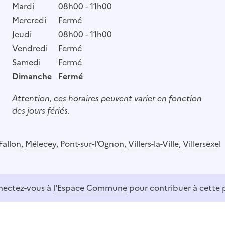
Mardi
08h00 - 11h00
Mercredi
Fermé
Jeudi
08h00 - 11h00
Vendredi
Fermé
Samedi
Fermé
Dimanche
Fermé
Attention, ces horaires peuvent varier en fonction
des jours fériés.
Fallon
,
Mélecey
,
Pont-sur-l'Ognon
,
Villers-la-Ville
,
Villersexel
ectez-vous à
l'Espace Commune
pour contribuer à cette 