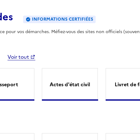
des
INFORMATIONS CERTIFIÉES
ence pour vos démarches. Méfiez-vous des sites non officiels (souven
Voir tout
sseport
Actes d'état civil
Livret de f