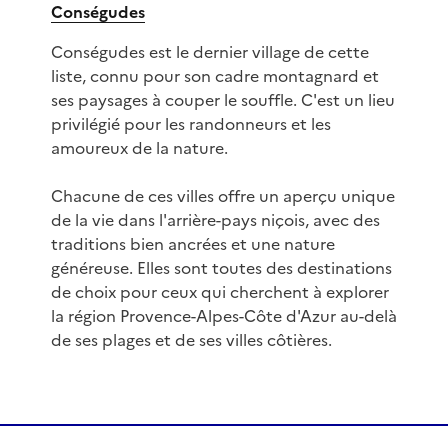
Conségudes
Conségudes est le dernier village de cette
liste, connu pour son cadre montagnard et
ses paysages à couper le souffle. C'est un lieu
privilégié pour les randonneurs et les
amoureux de la nature.
Chacune de ces villes offre un aperçu unique
de la vie dans l'arrière-pays niçois, avec des
traditions bien ancrées et une nature
généreuse. Elles sont toutes des destinations
de choix pour ceux qui cherchent à explorer
la région Provence-Alpes-Côte d'Azur au-delà
de ses plages et de ses villes côtières.