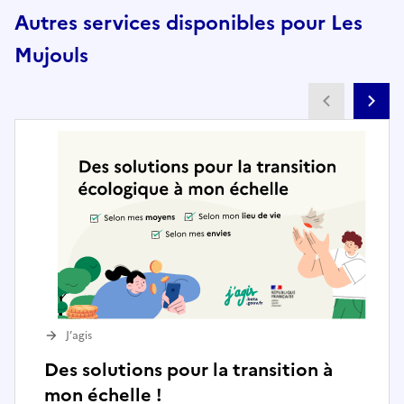
Autres services disponibles pour Les
Mujouls
Partenai
Pa
J’agis
Des solutions pour la transition à
mon échelle !