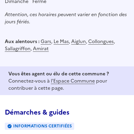
Dimanche
Fermé
Attention, ces horaires peuvent varier en fonction des
jours fériés.
Aux alentours :
Gars
,
Le Mas
,
Aiglun
,
Collongues
,
Sallagriffon
,
Amirat
Vous êtes agent ou élu de cette commune ?
Connectez-vous à
l'Espace Commune
pour
contribuer à cette page.
Démarches & guides
INFORMATIONS CERTIFIÉES