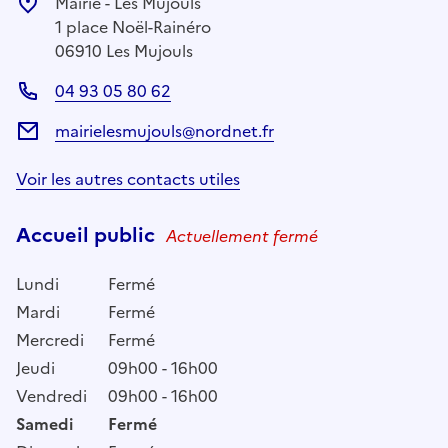
Mairie - Les Mujouls
1 place Noël-Rainéro
06910 Les Mujouls
04 93 05 80 62
mairielesmujouls@nordnet.fr
Voir les autres contacts utiles
Accueil public
Actuellement fermé
Lundi
Fermé
Mardi
Fermé
Mercredi
Fermé
Jeudi
09h00 - 16h00
Vendredi
09h00 - 16h00
Samedi
Fermé