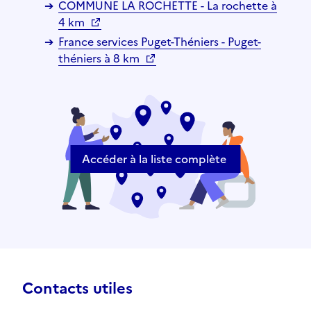
COMMUNE LA ROCHETTE - La rochette à
4 km
France services Puget-Théniers - Puget-
théniers à 8 km
Accéder à la liste complète
Contacts utiles