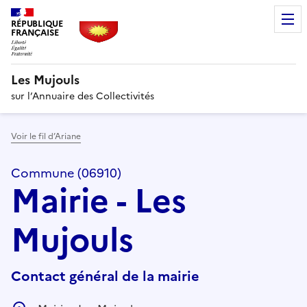
RÉPUBLIQUE
FRANÇAISE
Les Mujouls
sur l’Annuaire des Collectivités
Voir le fil d’Ariane
Commune (06910)
Mairie - Les
Mujouls
Contact général de la mairie