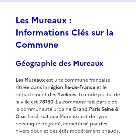
f
3
Les Mureaux :
Informations Clés sur la
Commune
Géographie des Mureaux
Les Mureaux
est une commune française
située dans la
région Île-de-France
et le
département des
Yvelines
. Le code postal de
la ville est
78130
. La commune fait partie de
la communauté urbaine
Grand Paris Seine &
Oise
. Le climat aux Mureaux est de type
océanique dégradé, caractérisé par des
hivers doux et des étés modérément chauds.