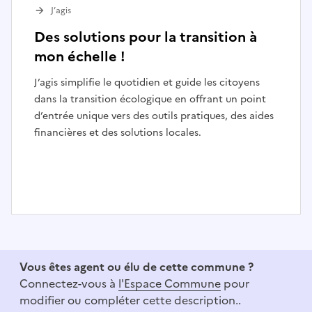
J’agis
Des solutions pour la transition à
mon échelle !
J’agis simplifie le quotidien et guide les citoyens
dans la transition écologique en offrant un point
d’entrée unique vers des outils pratiques, des aides
financières et des solutions locales.
I
t
e
Vous êtes agent ou élu de cette commune ?
m
Connectez-vous à
l'Espace Commune
pour
1
modifier ou compléter cette description..
o