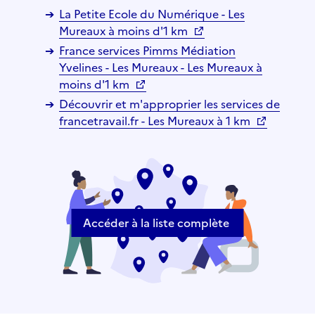
La Petite Ecole du Numérique - Les
Mureaux à moins d'1 km
France services Pimms Médiation
Yvelines - Les Mureaux - Les Mureaux à
moins d'1 km
Découvrir et m'approprier les services de
francetravail.fr - Les Mureaux à 1 km
Accéder à la liste complète