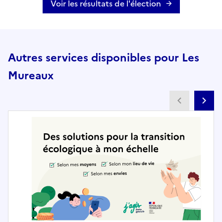
Voir les résultats de l'élection
Autres services disponibles pour Les
Mureaux
Partenai
Pa