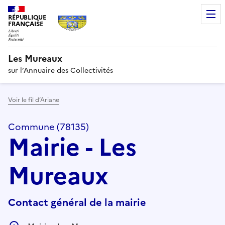
RÉPUBLIQUE
FRANÇAISE
Les Mureaux
sur l’Annuaire des Collectivités
Voir le fil d’Ariane
Commune (78135)
Mairie - Les
Mureaux
Contact général de la mairie