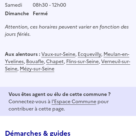
Samedi
08h30 - 12h00
Dimanche
Fermé
Attention, ces horaires peuvent varier en fonction des
jours fériés.
Aux alentours :
Vaux-sur-Seine
,
Ecquevilly
,
Meulan-en-
Yvelines
,
Bouafle
,
Chapet
,
Flins-sur-Seine
,
Verneuil-sur-
Seine
,
Mézy-sur-Seine
Vous êtes agent ou élu de cette commune ?
Connectez-vous à
l'Espace Commune
pour
contribuer à cette page.
Démarches & guides