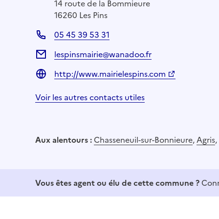
14 route de la Bommieure
16260 Les Pins
05 45 39 53 31
lespinsmairie@wanadoo.fr
http://www.mairielespins.com
Voir les autres contacts utiles
Aux alentours :
Chasseneuil-sur-Bonnieure
,
Agris
,
Vous êtes agent ou élu de cette commune ?
Conn