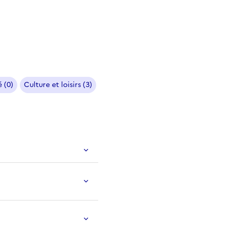
 (0)
Culture et loisirs (3)