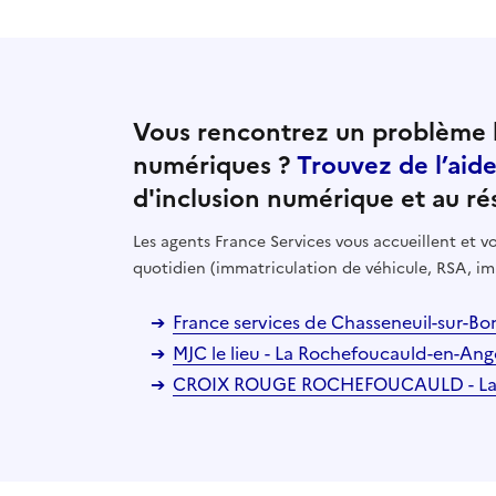
Vous rencontrez un problème l
numériques ?
Trouvez de l’aid
d'inclusion numérique et au ré
Les agents France Services vous accueillent et
quotidien (immatriculation de véhicule, RSA, im
France services de Chasseneuil-sur-Bo
MJC le lieu - La Rochefoucauld-en-An
CROIX ROUGE ROCHEFOUCAULD - La 