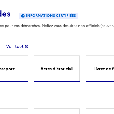
des
INFORMATIONS CERTIFIÉES
ence pour vos démarches. Méfiez-vous des sites non officiels (souven
Voir tout
sseport
Actes d'état civil
Livret de f