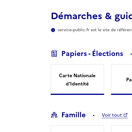
Démarches & gui
service-public.fr est le site de référ
Papiers - Élections
Carte Nationale
Pa
d'Identité
Famille
Voir tout