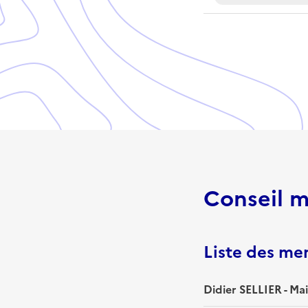
Conseil m
Liste des m
Didier SELLIER - Ma