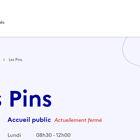
tés
Les Pins
s Pins
Accueil public
Actuellement fermé
Lundi
08h30 - 12h00