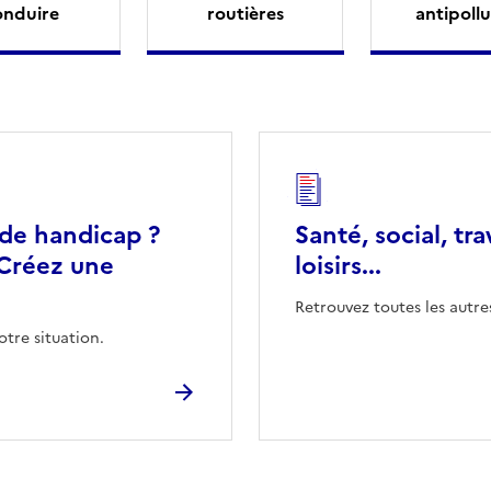
onduire
routières
antipollu
 de handicap ?
Santé, social, tra
Créez une
loisirs...
Retrouvez toutes les autre
otre situation.