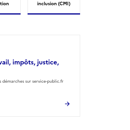
tion
inclusion (CMI)
vail, impôts, justice,
s démarches sur service-public.fr