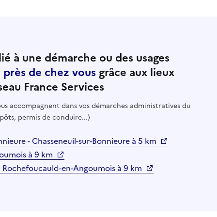
ié à une démarche ou des usages
e près de chez vous
grâce aux lieux
seau France Services
 vous accompagnent dans vos démarches administratives du
pôts, permis de conduire...)
nnieure - Chasseneuil-sur-Bonnieure à 5 km
goumois à 9 km
Rochefoucauld-en-Angoumois à 9 km