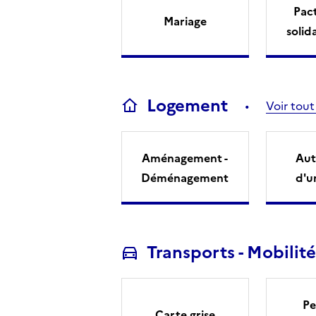
Pact
Mariage
solid
Logement
Voir tout
Aménagement -
Aut
Déménagement
d'u
Transports - Mobilité
Pe
Carte grise