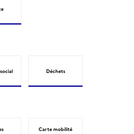
te
social
Déchets
es
Carte mobilité