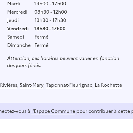
Mardi
14h00 - 17h00
Mercredi
08h30 - 12h00
Jeudi
13h30 - 17h30
Vendredi
13h30 - 17h00
Samedi
Fermé
Dimanche
Fermé
Attention, ces horaires peuvent varier en fonction
des jours fériés.
Rivières
,
Saint-Mary
,
Taponnat-Fleurignac
,
La Rochette
ectez-vous à
l'Espace Commune
pour contribuer à cette 