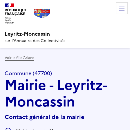
RÉPUBLIQUE
FRANÇAISE
Leyritz-Moncassin
sur l’Annuaire des Collectivités
Voir le fil d’Ariane
Commune (47700)
Mairie - Leyritz-
Moncassin
Contact général de la mairie