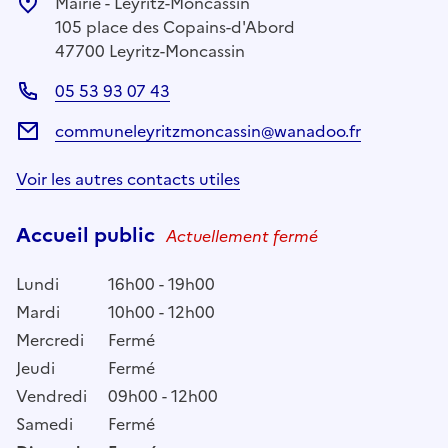
Mairie - Leyritz-Moncassin
105 place des Copains-d'Abord
47700 Leyritz-Moncassin
05 53 93 07 43
communeleyritzmoncassin@wanadoo.fr
Voir les autres contacts utiles
Accueil public
Actuellement fermé
Lundi
16h00 - 19h00
Mardi
10h00 - 12h00
Mercredi
Fermé
Jeudi
Fermé
Vendredi
09h00 - 12h00
Samedi
Fermé