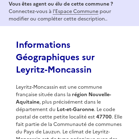
Vous êtes agent ou élu de cette commune ?
m
Connectez-vous à
l'Espace Commune
pour
1
modifier ou compléter cette description..
o
f
3
Informations
Géographiques sur
Leyritz-Moncassin
Leyritz-Moncassin est une commune
française située dans la
région Nouvelle-
Aquitaine
, plus précisément dans le
département du
Lot-et-Garonne
. Le code
postal de cette petite localité est
47700
. Elle
fait partie de la Communauté de communes
du Pays de Lauzun. Le climat de Leyritz-