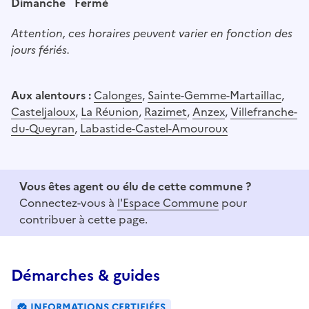
Dimanche
Fermé
Attention, ces horaires peuvent varier en fonction des
jours fériés.
Aux alentours :
Calonges
,
Sainte-Gemme-Martaillac
,
Casteljaloux
,
La Réunion
,
Razimet
,
Anzex
,
Villefranche-
du-Queyran
,
Labastide-Castel-Amouroux
Vous êtes agent ou élu de cette commune ?
Connectez-vous à
l'Espace Commune
pour
contribuer à cette page.
Démarches & guides
INFORMATIONS CERTIFIÉES