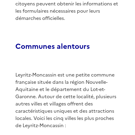
citoyens peuvent obtenir les informations et
les formulaires nécessaires pour leurs
démarches officielles.
Communes alentours
Leyritz-Moncassin est une petite commune
française située dans la région Nouvelle-
Aquitaine et le département du Lot-et-
Garonne. Autour de cette localité, plusieurs
autres villes et villages offrent des
caractéristiques uniques et des attractions
locales. Voici les cinq villes les plus proches
de Leyritz-Moncassin :