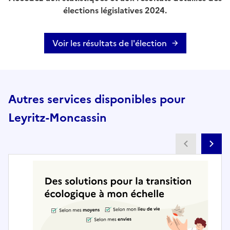
élections législatives 2024.
Voir les résultats de l'élection
Autres services disponibles pour
Leyritz-Moncassin
Partenai
Pa