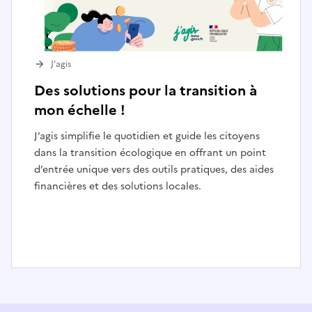
J’agis
Des solutions pour la transition à
mon échelle !
J’agis simplifie le quotidien et guide les citoyens
dans la transition écologique en offrant un point
d’entrée unique vers des outils pratiques, des aides
financières et des solutions locales.
I
t
e