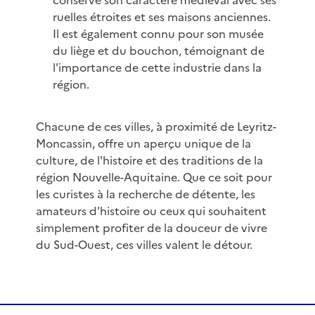
conservé son caractère médiéval avec ses
ruelles étroites et ses maisons anciennes.
Il est également connu pour son musée
du liège et du bouchon, témoignant de
l'importance de cette industrie dans la
région.
Chacune de ces villes, à proximité de Leyritz-
Moncassin, offre un aperçu unique de la
culture, de l'histoire et des traditions de la
région Nouvelle-Aquitaine. Que ce soit pour
les curistes à la recherche de détente, les
amateurs d'histoire ou ceux qui souhaitent
simplement profiter de la douceur de vivre
du Sud-Ouest, ces villes valent le détour.