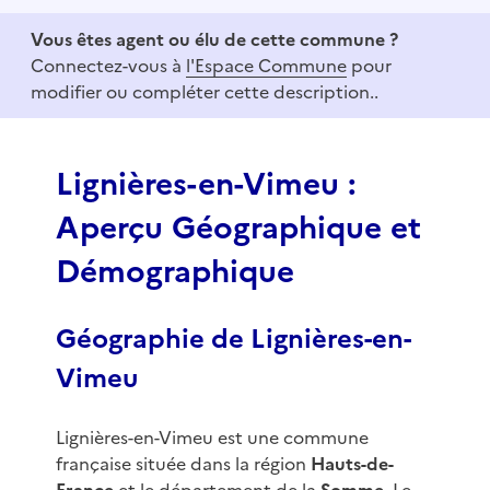
e
Vous êtes agent ou élu de cette commune ?
m
Connectez-vous à
l'Espace Commune
pour
1
modifier ou compléter cette description..
o
f
3
Lignières-en-Vimeu :
Aperçu Géographique et
Démographique
Géographie de Lignières-en-
Vimeu
Lignières-en-Vimeu est une commune
française située dans la région
Hauts-de-