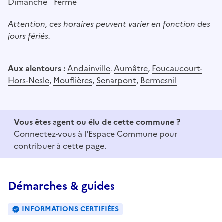
Dimanche
Fermé
Attention, ces horaires peuvent varier en fonction des
jours fériés.
Aux alentours :
Andainville
,
Aumâtre
,
Foucaucourt-
Hors-Nesle
,
Mouflières
,
Senarpont
,
Bermesnil
Vous êtes agent ou élu de cette commune ?
Connectez-vous à
l'Espace Commune
pour
contribuer à cette page.
Démarches & guides
INFORMATIONS CERTIFIÉES