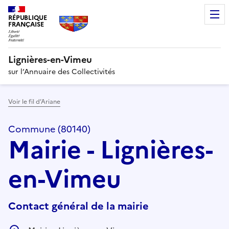
RÉPUBLIQUE
FRANÇAISE
Lignières-en-Vimeu
sur l’Annuaire des Collectivités
Voir le fil d’Ariane
Commune (80140)
Mairie - Lignières-
en-Vimeu
Contact général de la mairie