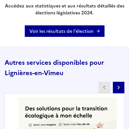
Accédez aux statistiques et aux résultats détaillés des
élections législatives 2024.
Voir les résultats de l'élection
Autres services disponibles pour
Lignières-en-Vimeu
Partenai
Pa