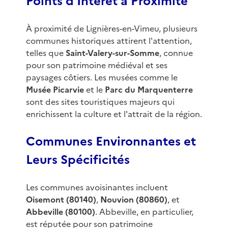
Points d'Intérêt à Proximité
À proximité de Lignières-en-Vimeu, plusieurs
communes historiques attirent l'attention,
telles que
Saint-Valery-sur-Somme
, connue
pour son patrimoine médiéval et ses
paysages côtiers. Les musées comme le
Musée Picarvie
et le
Parc du Marquenterre
sont des sites touristiques majeurs qui
enrichissent la culture et l'attrait de la région.
Communes Environnantes et
Leurs Spécificités
Les communes avoisinantes incluent
Oisemont (80140)
,
Nouvion (80860)
, et
Abbeville (80100)
. Abbeville, en particulier,
est réputée pour son patrimoine