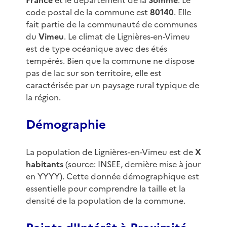
France
et le département de la
Somme
. Le
code postal de la commune est
80140
. Elle
fait partie de la communauté de communes
du
Vimeu
. Le climat de Lignières-en-Vimeu
est de type océanique avec des étés
tempérés. Bien que la commune ne dispose
pas de lac sur son territoire, elle est
caractérisée par un paysage rural typique de
la région.
Démographie
La population de Lignières-en-Vimeu est de
X
habitants
(source: INSEE, dernière mise à jour
en YYYY). Cette donnée démographique est
essentielle pour comprendre la taille et la
densité de la population de la commune.