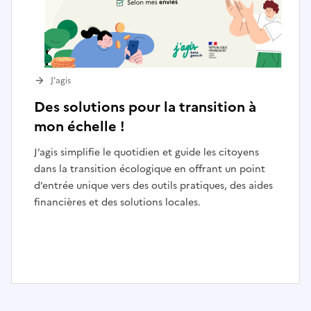
J’agis
Des solutions pour la transition à
mon échelle !
J’agis simplifie le quotidien et guide les citoyens
dans la transition écologique en offrant un point
d’entrée unique vers des outils pratiques, des aides
financières et des solutions locales.
I
t