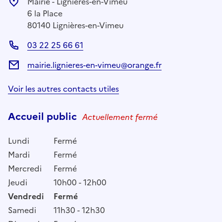
Mairie - Lignières-en-Vimeu
6 la Place
80140 Lignières-en-Vimeu
03 22 25 66 61
mairie.lignieres-en-vimeu@orange.fr
Voir les autres contacts utiles
Accueil public
Actuellement fermé
Lundi
Fermé
Mardi
Fermé
Mercredi
Fermé
Jeudi
10h00 - 12h00
Vendredi
Fermé
Samedi
11h30 - 12h30