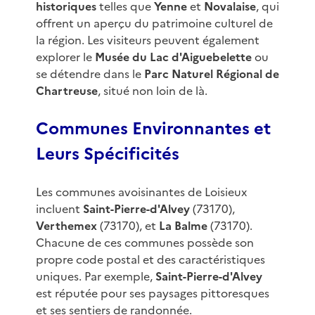
historiques
telles que
Yenne
et
Novalaise
, qui
offrent un aperçu du patrimoine culturel de
la région. Les visiteurs peuvent également
explorer le
Musée du Lac d'Aiguebelette
ou
se détendre dans le
Parc Naturel Régional de
Chartreuse
, situé non loin de là.
Communes Environnantes et
Leurs Spécificités
Les communes avoisinantes de Loisieux
incluent
Saint-Pierre-d'Alvey
(73170),
Verthemex
(73170), et
La Balme
(73170).
Chacune de ces communes possède son
propre code postal et des caractéristiques
uniques. Par exemple,
Saint-Pierre-d'Alvey
est réputée pour ses paysages pittoresques
et ses sentiers de randonnée.