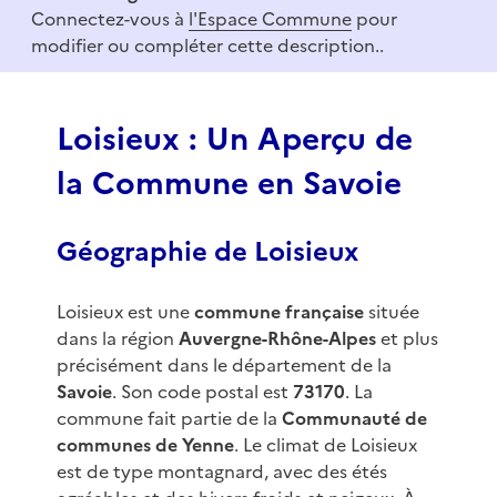
m
Connectez-vous à
l'Espace Commune
pour
1
modifier ou compléter cette description..
o
f
3
Loisieux : Un Aperçu de
la Commune en Savoie
Géographie de Loisieux
Loisieux est une
commune française
située
dans la région
Auvergne-Rhône-Alpes
et plus
précisément dans le département de la
Savoie
. Son code postal est
73170
. La
commune fait partie de la
Communauté de
communes de Yenne
. Le climat de Loisieux
est de type montagnard, avec des étés