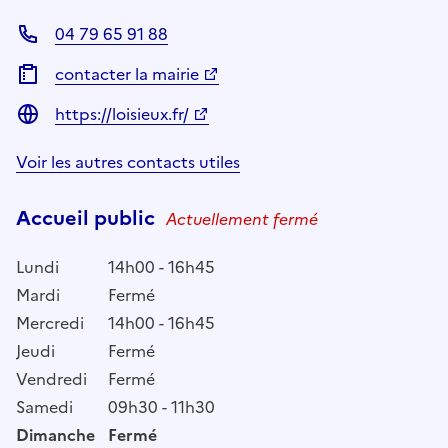
04 79 65 91 88
contacter la mairie
https://loisieux.fr/
Voir les autres contacts utiles
Accueil public
Actuellement fermé
Lundi
14h00 - 16h45
Mardi
Fermé
Mercredi
14h00 - 16h45
Jeudi
Fermé
Vendredi
Fermé
Samedi
09h30 - 11h30
Dimanche
Fermé