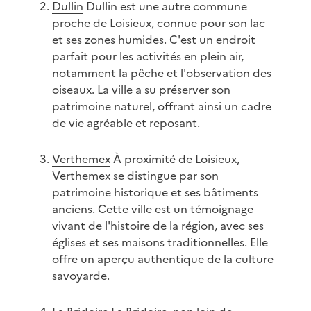
Dullin
Dullin est une autre commune
proche de Loisieux, connue pour son lac
et ses zones humides. C'est un endroit
parfait pour les activités en plein air,
notamment la pêche et l'observation des
oiseaux. La ville a su préserver son
patrimoine naturel, offrant ainsi un cadre
de vie agréable et reposant.
Verthemex
À proximité de Loisieux,
Verthemex se distingue par son
patrimoine historique et ses bâtiments
anciens. Cette ville est un témoignage
vivant de l'histoire de la région, avec ses
églises et ses maisons traditionnelles. Elle
offre un aperçu authentique de la culture
savoyarde.