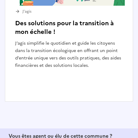
J’agis
Des solutions pour la transition à
mon échelle !
J’agis simplifie le quotidien et guide les citoyens
dans la transition écologique en offrant un point
d’entrée unique vers des outils pratiques, des aides
financières et des solutions locales.
I
t
e
m
1
Vous êtes agent ou élu de cette commune ?