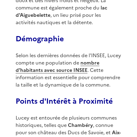
doux et des hivers froids et neigeux. La
commune est également proche du
lac
d'Aiguebelette
, un lieu prisé pour les
activités nautiques et la détente.
Démographie
Selon les dernières données de l'INSEE, Lucey
compte une population de
nombre
d'habitants avec source INSEE
. Cette
information est essentielle pour comprendre
la taille et la dynamique de la commune.
Points d'Intérêt à Proximité
Lucey est entourée de plusieurs communes
historiques, telles que
Chambéry
, connue
pour son château des Ducs de Savoie, et
Aix-