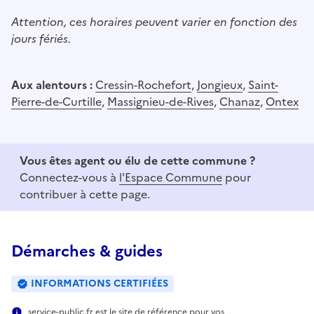
Attention, ces horaires peuvent varier en fonction des
jours fériés.
Aux alentours :
Cressin-Rochefort
,
Jongieux
,
Saint-
Pierre-de-Curtille
,
Massignieu-de-Rives
,
Chanaz
,
Ontex
Vous êtes agent ou élu de cette commune ?
Connectez-vous à
l'Espace Commune
pour
contribuer à cette page.
Démarches & guides
INFORMATIONS CERTIFIÉES
service-public.fr est le site de référence pour vos