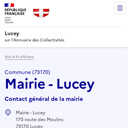
RÉPUBLIQUE
FRANÇAISE
Lucey
sur l’Annuaire des Collectivités
Voir le fil d’Ariane
Commune (73170)
Mairie - Lucey
Contact général de la mairie
Mairie - Lucey
170 route des Moulins
73170 Lucey