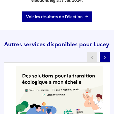
élections législatives 2024.
Voir les résultats de l'élection
Autres services disponibles pour Lucey
Partenai
Pa