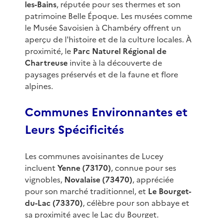
les-Bains
, réputée pour ses thermes et son
patrimoine Belle Époque. Les musées comme
le Musée Savoisien à Chambéry offrent un
aperçu de l'histoire et de la culture locales. À
proximité, le
Parc Naturel Régional de
Chartreuse
invite à la découverte de
paysages préservés et de la faune et flore
alpines.
Communes Environnantes et
Leurs Spécificités
Les communes avoisinantes de Lucey
incluent
Yenne (73170)
, connue pour ses
vignobles,
Novalaise (73470)
, appréciée
pour son marché traditionnel, et
Le Bourget-
du-Lac (73370)
, célèbre pour son abbaye et
sa proximité avec le Lac du Bourget.