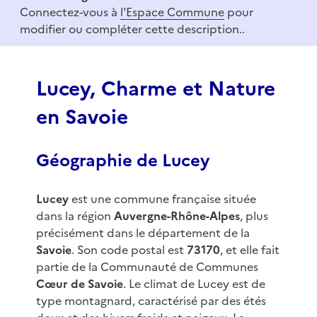
o
Connectez-vous à
l'Espace Commune
pour
f
modifier ou compléter cette description..
3
Lucey, Charme et Nature
en Savoie
Géographie de Lucey
Lucey
est une commune française située
dans la région
Auvergne-Rhône-Alpes
, plus
précisément dans le département de la
Savoie
. Son code postal est
73170
, et elle fait
partie de la Communauté de Communes
Cœur de Savoie
. Le climat de Lucey est de
type montagnard, caractérisé par des étés