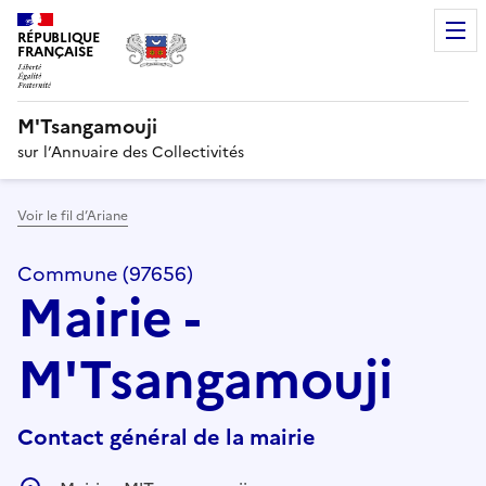
RÉPUBLIQUE
FRANÇAISE
M'Tsangamouji
sur l’Annuaire des Collectivités
Voir le fil d’Ariane
Commune (97656)
Mairie -
M'Tsangamouji
Contact général de la mairie