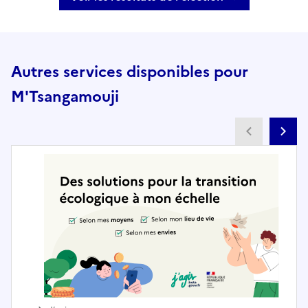
Autres services disponibles pour
M'Tsangamouji
Partenai
Pa