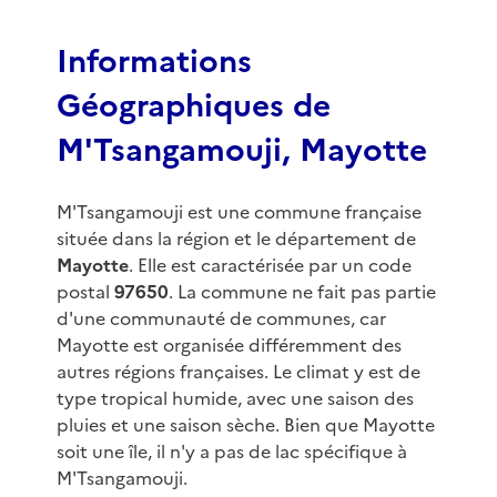
f
3
Informations
Géographiques de
M'Tsangamouji, Mayotte
M'Tsangamouji est une commune française
située dans la région et le département de
Mayotte
. Elle est caractérisée par un code
postal
97650
. La commune ne fait pas partie
d'une communauté de communes, car
Mayotte est organisée différemment des
autres régions françaises. Le climat y est de
type tropical humide, avec une saison des
pluies et une saison sèche. Bien que Mayotte
soit une île, il n'y a pas de lac spécifique à
M'Tsangamouji.