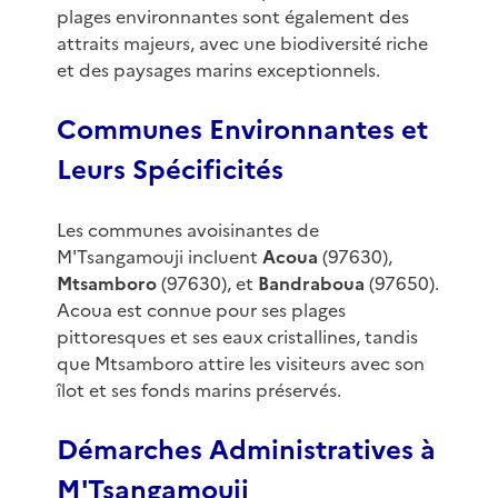
plages environnantes sont également des
attraits majeurs, avec une biodiversité riche
et des paysages marins exceptionnels.
Communes Environnantes et
Leurs Spécificités
Les communes avoisinantes de
M'Tsangamouji incluent
Acoua
(97630),
Mtsamboro
(97630), et
Bandraboua
(97650).
Acoua est connue pour ses plages
pittoresques et ses eaux cristallines, tandis
que Mtsamboro attire les visiteurs avec son
îlot et ses fonds marins préservés.
Démarches Administratives à
M'Tsangamouji