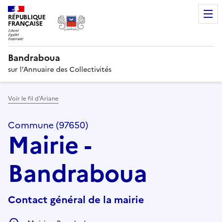
RÉPUBLIQUE
FRANÇAISE
Bandraboua
sur l’Annuaire des Collectivités
Voir le fil d’Ariane
Commune (97650)
Mairie -
Bandraboua
Contact général de la mairie