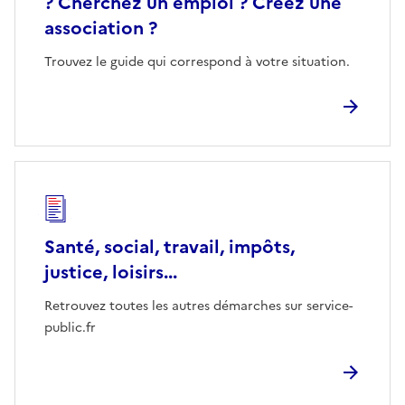
? Cherchez un emploi ? Créez une
association ?
Trouvez le guide qui correspond à votre situation.
Santé, social, travail, impôts,
justice, loisirs...
Retrouvez toutes les autres démarches sur service-
public.fr