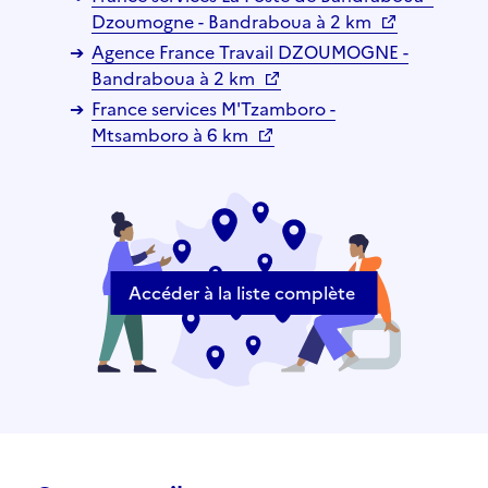
Dzoumogne - Bandraboua à 2 km
Agence France Travail DZOUMOGNE -
Bandraboua à 2 km
France services M'Tzamboro -
Mtsamboro à 6 km
Accéder à la liste complète