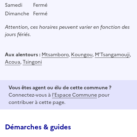
Samedi
Fermé
Dimanche
Fermé
Attention, ces horaires peuvent varier en fonction des
jours fériés.
Aux alentours :
Mtsamboro
,
Koungou
,
M'Tsangamouji
,
Acoua
,
Tsingoni
Vous êtes agent ou élu de cette commune ?
Connectez-vous à
l'Espace Commune
pour
contribuer à cette page.
Démarches & guides