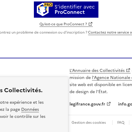
S’identifier avec
ProConnect
Qu’est-ce que ProConnect ?
ontrez un problème de connexion ou d'inscription ?
Contactez notre service 
L'Annuaire des Collectivités
mission de
l'Agence Nationale 
site web est disponible en lice
 Collectivités.
de design de l’État.
otre expérience et les
legifrance.gouv.fr
info.go
itez la page
Données
oir le contrôle sur les
les
Politique de confidentialité
Gestion des cookies
FAQ