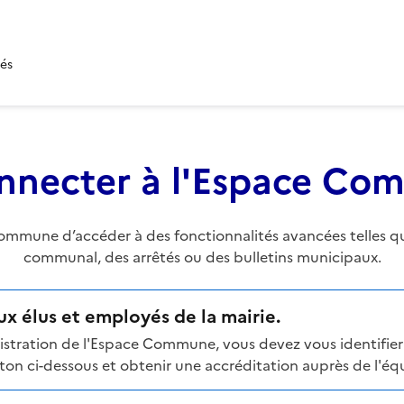
tés
nnecter à l'Espace C
mune d’accéder à des fonctionnalités avancées telles que 
communal, des arrêtés ou des bulletins municipaux.
x élus et employés de la mairie.
stration de l'Espace Commune, vous devez vous identifier 
n ci-dessous et obtenir une accréditation auprès de l'équi