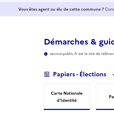
Vous êtes agent ou élu de cette commune ?
Conn
Démarches & gui
service-public.fr est le site de référ
Papiers - Élections
Carte Nationale
Pa
d'Identité