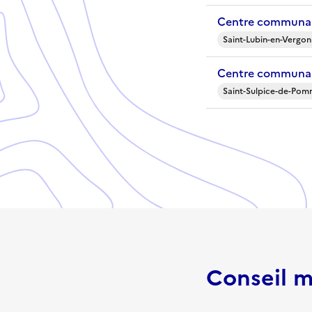
Centre communal
Saint-Lubin-en-Vergon
Centre communal
Saint-Sulpice-de-Pom
Conseil m