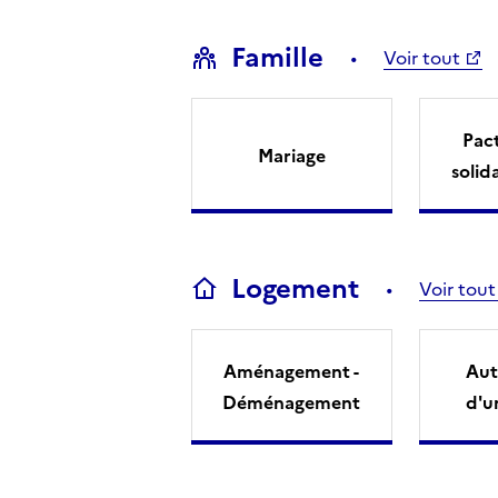
Famille
Voir tout
Pact
Mariage
solid
Logement
Voir tout
Aménagement -
Aut
Déménagement
d'u