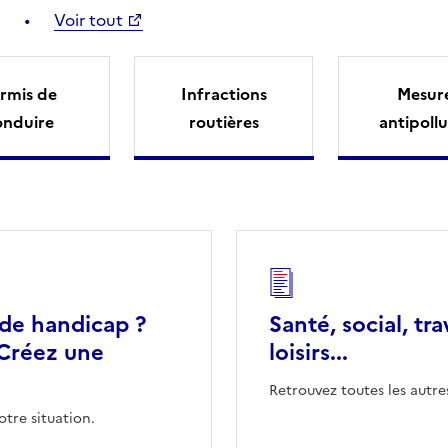
Voir tout
rmis de
Infractions
Mesur
onduire
routières
antipollu
 de handicap ?
Santé, social, tra
Créez une
loisirs...
Retrouvez toutes les autre
otre situation.