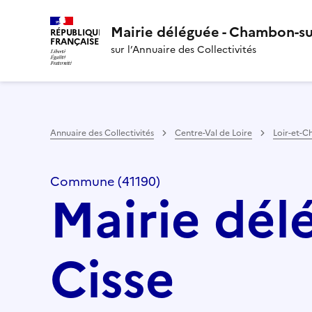
Mairie déléguée - Chambon-su
RÉPUBLIQUE
FRANÇAISE
sur l’Annuaire des Collectivités
Annuaire des Collectivités
Centre-Val de Loire
Loir-et-C
Commune (41190)
Mairie dél
Cisse