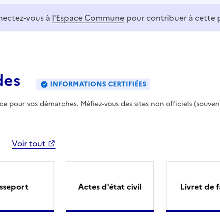
ectez-vous à
l'Espace Commune
pour contribuer à cette 
des
INFORMATIONS CERTIFIÉES
ence pour vos démarches. Méfiez-vous des sites non officiels (souven
Voir tout
sseport
Actes d'état civil
Livret de f