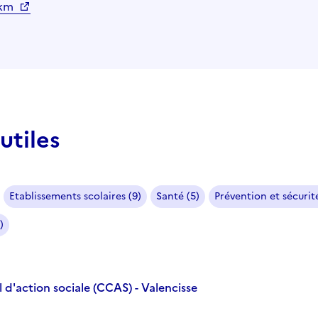
 km
utiles
Etablissements scolaires (9)
Santé (5)
Prévention et sécurité
)
d'action sociale (CCAS) - Valencisse