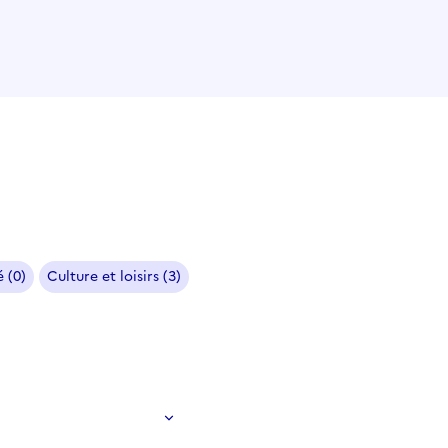
 (0)
Culture et loisirs (3)