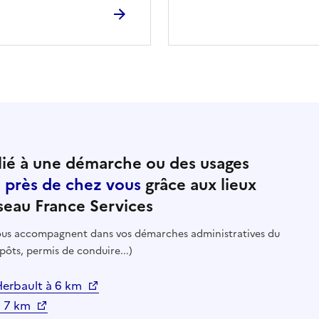
ié à une démarche ou des usages
e près de chez vous
grâce aux lieux
seau France Services
 vous accompagnent dans vos démarches administratives du
pôts, permis de conduire...)
 Herbault à 6 km
 à 7 km