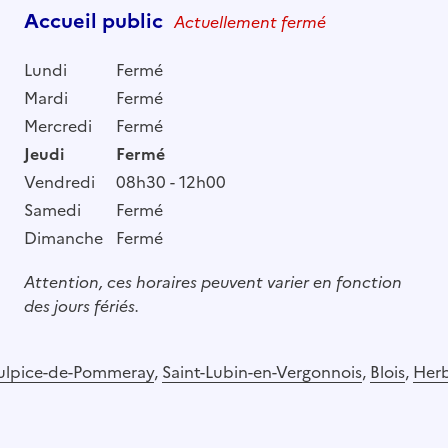
Accueil public
Actuellement fermé
Lundi
Fermé
Mardi
Fermé
Mercredi
Fermé
Jeudi
Fermé
Vendredi
08h30 - 12h00
Samedi
Fermé
Dimanche
Fermé
Attention, ces horaires peuvent varier en fonction
des jours fériés.
Sulpice-de-Pommeray
,
Saint-Lubin-en-Vergonnois
,
Blois
,
Herb