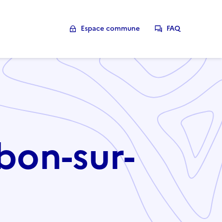
Espace commune
FAQ
bon-sur-