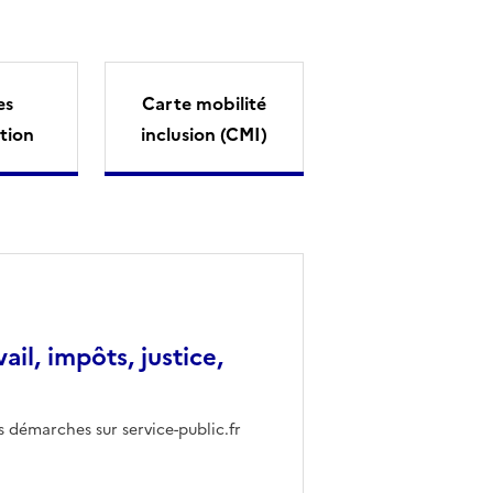
es
Carte mobilité
tion
inclusion (CMI)
vail, impôts, justice,
s démarches sur service-public.fr