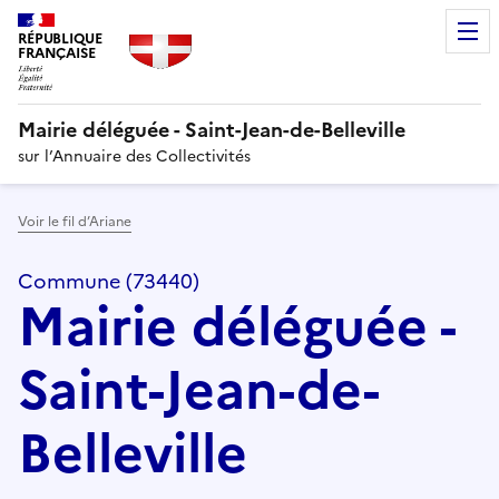
RÉPUBLIQUE
FRANÇAISE
Mairie déléguée - Saint-Jean-de-Belleville
sur l’Annuaire des Collectivités
Voir le fil d’Ariane
Commune (73440)
Mairie déléguée -
Saint-Jean-de-
Belleville