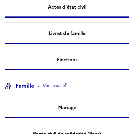
Actes d'état civil
Livret de famille
Élections
Famille
Voir tout
Mariage
Pacte civil de solidarité (Pacs)