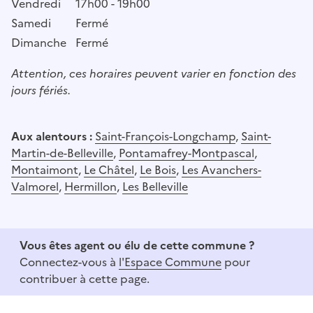
Vendredi
17h00 - 19h00
Samedi
Fermé
Dimanche
Fermé
Attention, ces horaires peuvent varier en fonction des
jours fériés.
Aux alentours :
Saint-François-Longchamp
,
Saint-
Martin-de-Belleville
,
Pontamafrey-Montpascal
,
Montaimont
,
Le Châtel
,
Le Bois
,
Les Avanchers-
Valmorel
,
Hermillon
,
Les Belleville
Vous êtes agent ou élu de cette commune ?
Connectez-vous à
l'Espace Commune
pour
contribuer à cette page.