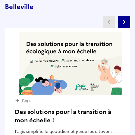
Belleville
Partenai
Pa
J’agis
Des solutions pour la transition à
mon échelle !
J’agis simplifie le quotidien et guide les citoyens