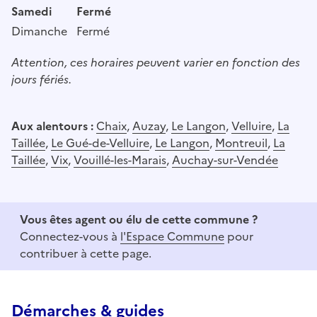
Samedi
Fermé
Dimanche
Fermé
Attention, ces horaires peuvent varier en fonction des
jours fériés.
Aux alentours :
Chaix
,
Auzay
,
Le Langon
,
Velluire
,
La
Taillée
,
Le Gué-de-Velluire
,
Le Langon
,
Montreuil
,
La
Taillée
,
Vix
,
Vouillé-les-Marais
,
Auchay-sur-Vendée
Vous êtes agent ou élu de cette commune ?
Connectez-vous à
l'Espace Commune
pour
contribuer à cette page.
Démarches & guides