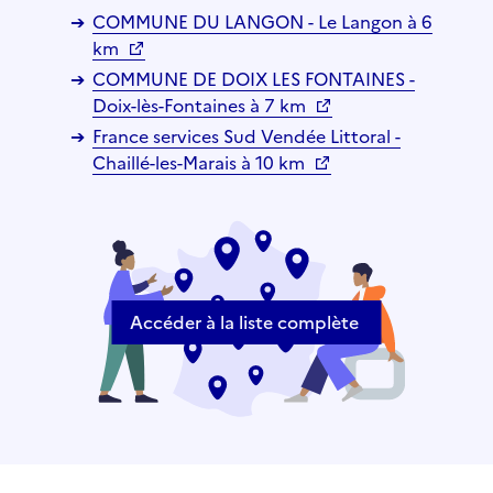
COMMUNE DU LANGON - Le Langon à 6
km
COMMUNE DE DOIX LES FONTAINES -
Doix-lès-Fontaines à 7 km
France services Sud Vendée Littoral -
Chaillé-les-Marais à 10 km
Accéder à la liste complète