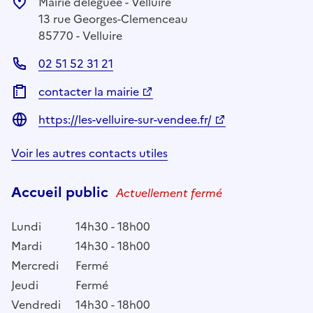
Mairie déléguée - Velluire
13 rue Georges-Clemenceau
85770 - Velluire
02 51 52 31 21
contacter la mairie
https://les-velluire-sur-vendee.fr/
Voir les autres contacts utiles
Accueil public
Actuellement fermé
Lundi
14h30 - 18h00
Mardi
14h30 - 18h00
Mercredi
Fermé
Jeudi
Fermé
Vendredi
14h30 - 18h00