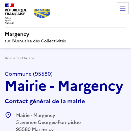
RÉPUBLIQUE
FRANÇAISE
Margency
sur l’Annuaire des Collectivités
Voir le fil d’Ariane
Commune (95580)
Mairie - Margency
Contact général de la mairie
Mairie - Margency
5 avenue Georges-Pompidou
95580 Margency