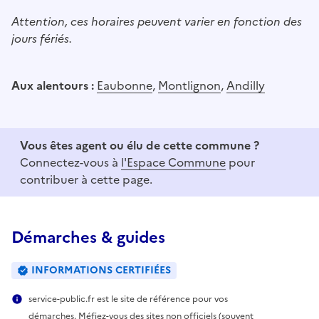
Attention, ces horaires peuvent varier en fonction des
jours fériés.
Aux alentours :
Eaubonne
,
Montlignon
,
Andilly
Vous êtes agent ou élu de cette commune ?
Connectez-vous à
l'Espace Commune
pour
contribuer à cette page.
Démarches & guides
INFORMATIONS CERTIFIÉES
service-public.fr est le site de référence pour vos
démarches. Méfiez-vous des sites non officiels (souvent