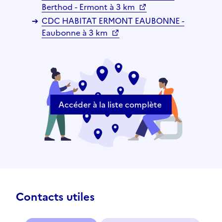
Berthod - Ermont à 3 km
CDC HABITAT ERMONT EAUBONNE -
Eaubonne à 3 km
Accéder à la liste complète
Contacts utiles