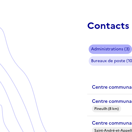
Contacts 
Administrations (3)
Bureaux de poste (10
Centre communal
Centre communal 
Pineuilh (8 km)
Centre communal
Saint-André-et-Appell