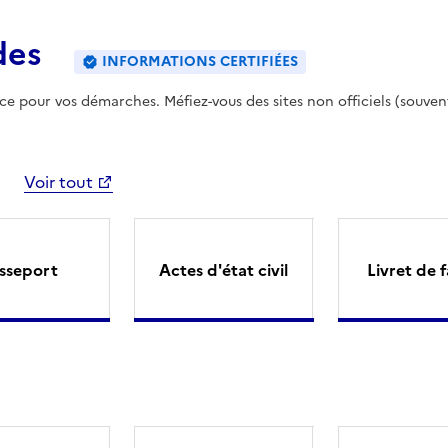
des
INFORMATIONS CERTIFIÉES
ence pour vos démarches. Méfiez-vous des sites non officiels (souven
Voir tout
sseport
Actes d'état civil
Livret de f