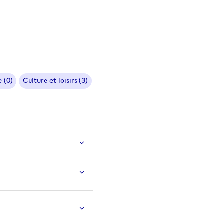
 (0)
Culture et loisirs (3)