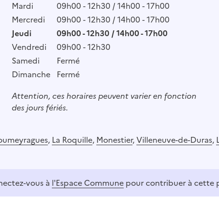
Mardi
09h00 - 12h30 / 14h00 - 17h00
Mercredi
09h00 - 12h30 / 14h00 - 17h00
Jeudi
09h00 - 12h30 / 14h00 - 17h00
Vendredi
09h00 - 12h30
Samedi
Fermé
Dimanche
Fermé
Attention, ces horaires peuvent varier en fonction
des jours fériés.
houmeyragues
,
La Roquille
,
Monestier
,
Villeneuve-de-Duras
,
ectez-vous à
l'Espace Commune
pour contribuer à cette 