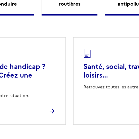
onduire
routières
antipollu
 de handicap ?
Santé, social, tra
Créez une
loisirs...
Retrouvez toutes les autre
otre situation.