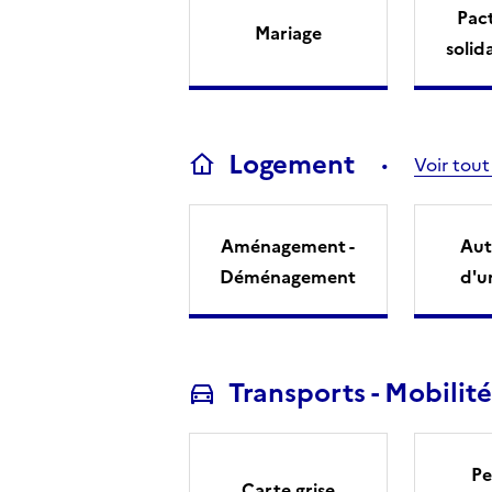
Pact
Mariage
solid
Logement
Voir tout
Aménagement -
Aut
Déménagement
d'u
Transports - Mobilité
Pe
Carte grise