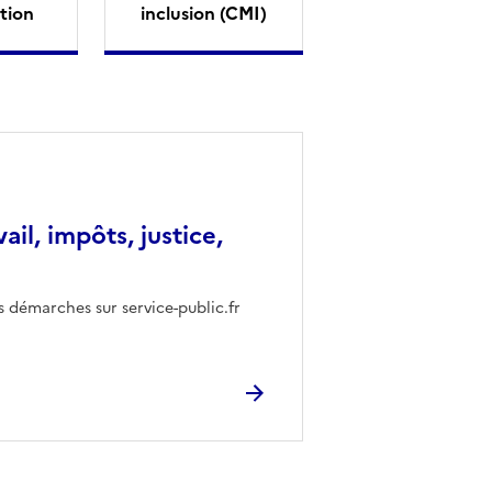
tion
inclusion (CMI)
vail, impôts, justice,
s démarches sur service-public.fr