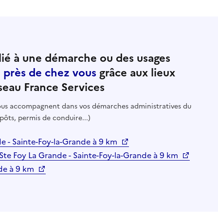
ié à une démarche ou des usages
e près de chez vous
grâce aux lieux
seau France Services
 vous accompagnent dans vos démarches administratives du
pôts, permis de conduire...)
de - Sainte-Foy-la-Grande à 9 km
Ste Foy La Grande - Sainte-Foy-la-Grande à 9 km
nde à 9 km