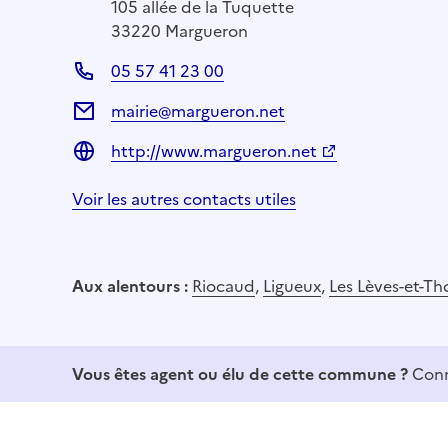
105 allée de la Tuquette
33220 Margueron
05 57 41 23 00
mairie@margueron.net
http://www.margueron.net
Voir les autres contacts utiles
Aux alentours :
Riocaud
,
Ligueux
,
Les Lèves-et-T
Vous êtes agent ou élu de cette commune ?
Conn