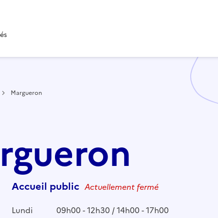
tés
Margueron
argueron
Accueil public
Actuellement fermé
Lundi
09h00 - 12h30 / 14h00 - 17h00