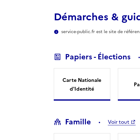
Démarches & gui
service-public.fr est le site de référ
Papiers - Élections
Carte Nationale
Pa
d'Identité
Famille
Voir tout