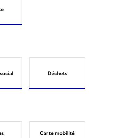
te
social
Déchets
es
Carte mobilité