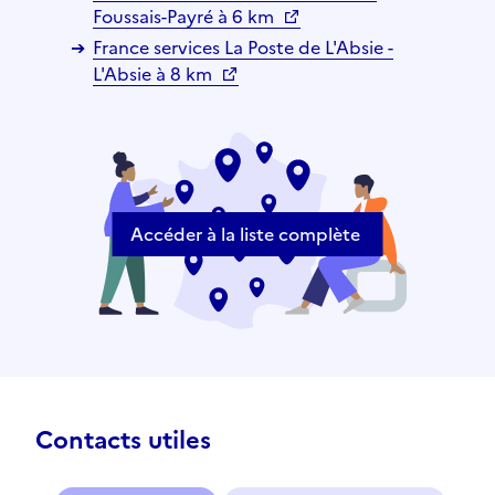
Foussais-Payré à 6 km
France services La Poste de L'Absie -
L'Absie à 8 km
Accéder à la liste complète
Contacts utiles