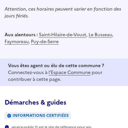
Attention, ces horaires peuvent varier en fonction des
jours fériés.
Aux alentours :
Saint-Hilaire-de-Voust
,
Le Busseau
,
Faymoreau
,
Puy-de-Serre
Vous êtes agent ou élu de cette commune ?
Connectez-vous à
l'Espace Commune
pour
contribuer à cette page.
Démarches & guides
INFORMATIONS CERTIFIÉES
service-public.fr est le site de référence pour vos