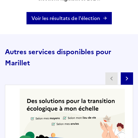
Voir les résultats de l'élection
Autres services disponibles pour
Marillet
Partenai
Pa