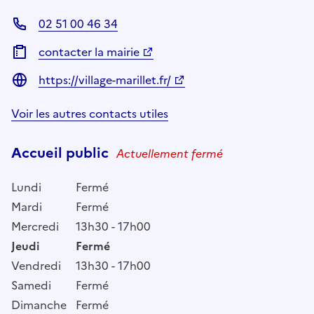
02 51 00 46 34
contacter la mairie
https://village-marillet.fr/
Voir les autres contacts utiles
Accueil public
Actuellement fermé
Lundi
Fermé
Mardi
Fermé
Mercredi
13h30 - 17h00
Jeudi
Fermé
Vendredi
13h30 - 17h00
Samedi
Fermé
Dimanche
Fermé