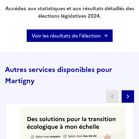
Accédez aux statistiques et aux résultats détaillés des
élections législatives 2024.
Voir les résultats de l'élection
Autres services disponibles pour
Martigny
Partenai
Pa