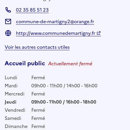
02 35 85 51 23
commune-de-martigny2@orange.fr
http://www.communedemartigny.fr
Voir les autres contacts utiles
Accueil public
Actuellement fermé
Lundi
Fermé
Mardi
09h00 - 11h00 / 14h00 - 16h00
Mercredi
Fermé
Jeudi
09h00 - 11h00 / 16h00 - 18h00
Vendredi
Fermé
Samedi
Fermé
Dimanche
Fermé