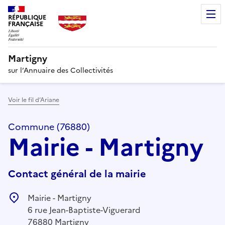
RÉPUBLIQUE
FRANÇAISE
Martigny
sur l’Annuaire des Collectivités
Voir le fil d’Ariane
Commune (76880)
Mairie - Martigny
Contact général de la mairie
Mairie - Martigny
6 rue Jean-Baptiste-Viguerard
76880 Martigny