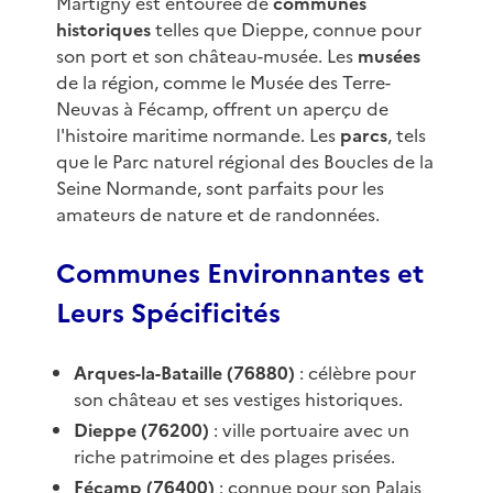
Martigny est entourée de
communes
historiques
telles que Dieppe, connue pour
son port et son château-musée. Les
musées
de la région, comme le Musée des Terre-
Neuvas à Fécamp, offrent un aperçu de
l'histoire maritime normande. Les
parcs
, tels
que le Parc naturel régional des Boucles de la
Seine Normande, sont parfaits pour les
amateurs de nature et de randonnées.
Communes Environnantes et
Leurs Spécificités
Arques-la-Bataille (76880)
: célèbre pour
son château et ses vestiges historiques.
Dieppe (76200)
: ville portuaire avec un
riche patrimoine et des plages prisées.
Fécamp (76400)
: connue pour son Palais