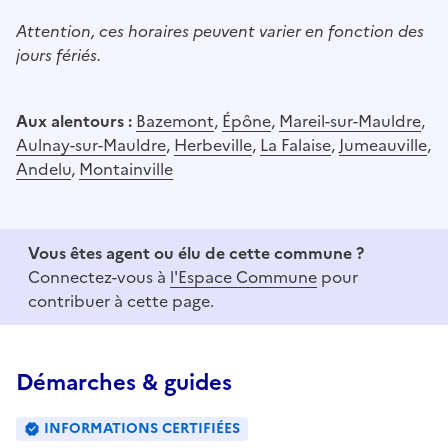
Attention, ces horaires peuvent varier en fonction des
jours fériés.
Aux alentours :
Bazemont
,
Épône
,
Mareil-sur-Mauldre
,
Aulnay-sur-Mauldre
,
Herbeville
,
La Falaise
,
Jumeauville
,
Andelu
,
Montainville
Vous êtes agent ou élu de cette commune ?
Connectez-vous à
l'Espace Commune
pour
contribuer à cette page.
Démarches & guides
INFORMATIONS CERTIFIÉES