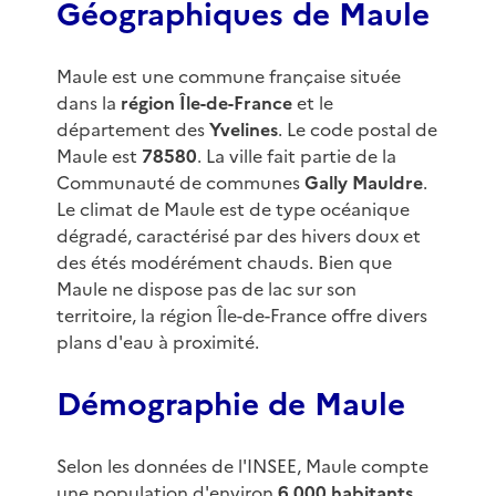
Géographiques de Maule
Maule est une commune française située
dans la
région Île-de-France
et le
département des
Yvelines
. Le code postal de
Maule est
78580
. La ville fait partie de la
Communauté de communes
Gally Mauldre
.
Le climat de Maule est de type océanique
dégradé, caractérisé par des hivers doux et
des étés modérément chauds. Bien que
Maule ne dispose pas de lac sur son
territoire, la région Île-de-France offre divers
plans d'eau à proximité.
Démographie de Maule
Selon les données de l'INSEE, Maule compte
une population d'environ
6 000 habitants
.