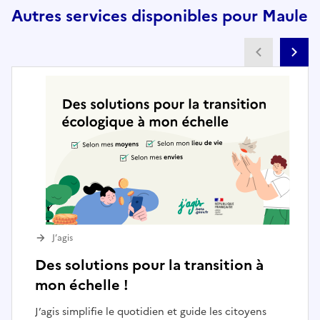
Autres services disponibles pour Maule
Partenai
Pa
J’agis
Des solutions pour la transition à
mon échelle !
J’agis simplifie le quotidien et guide les citoyens