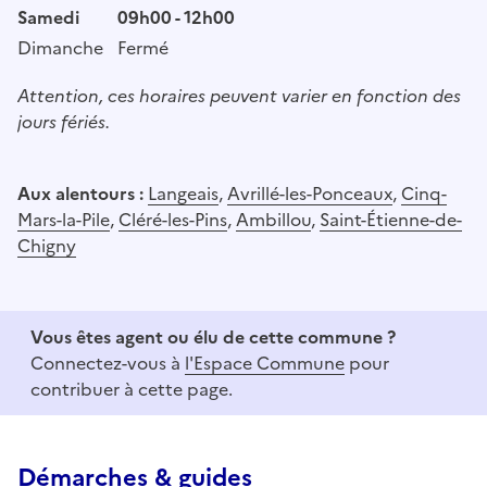
Samedi
09h00 - 12h00
Dimanche
Fermé
Attention, ces horaires peuvent varier en fonction des
jours fériés.
Aux alentours :
Langeais
,
Avrillé-les-Ponceaux
,
Cinq-
Mars-la-Pile
,
Cléré-les-Pins
,
Ambillou
,
Saint-Étienne-de-
Chigny
Vous êtes agent ou élu de cette commune ?
Connectez-vous à
l'Espace Commune
pour
contribuer à cette page.
Démarches & guides