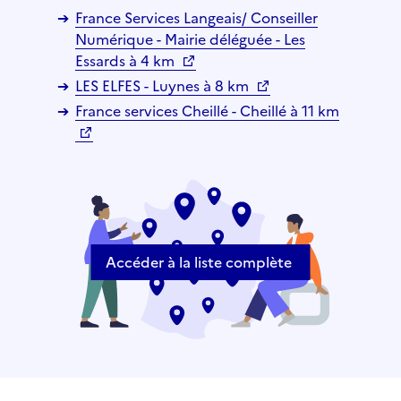
France Services Langeais/ Conseiller
Numérique - Mairie déléguée - Les
Essards à 4 km
LES ELFES - Luynes à 8 km
France services Cheillé - Cheillé à 11 km
Accéder à la liste complète