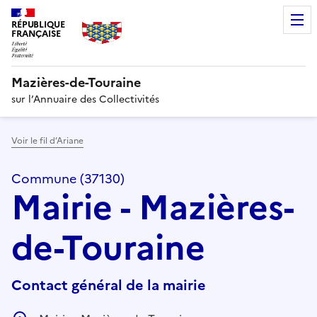
RÉPUBLIQUE
FRANÇAISE
Mazières-de-Touraine
sur l’Annuaire des Collectivités
Voir le fil d’Ariane
Commune (37130)
Mairie - Mazières-
de-Touraine
Contact général de la mairie