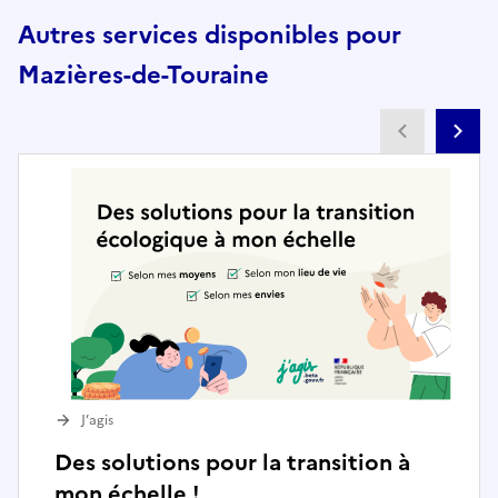
Autres services disponibles pour
Mazières-de-Touraine
Partenai
Pa
J’agis
Des solutions pour la transition à
mon échelle !