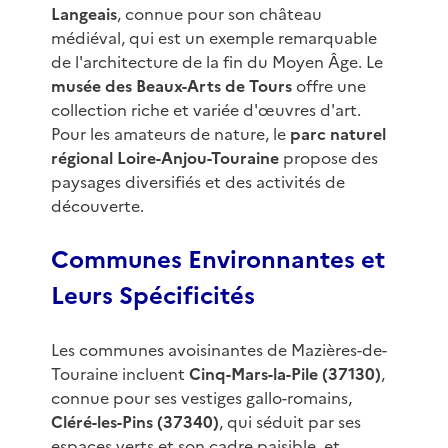
Langeais
, connue pour son château
médiéval, qui est un exemple remarquable
de l'architecture de la fin du Moyen Âge. Le
musée des Beaux-Arts de Tours
offre une
collection riche et variée d'œuvres d'art.
Pour les amateurs de nature, le
parc naturel
régional Loire-Anjou-Touraine
propose des
paysages diversifiés et des activités de
découverte.
Communes Environnantes et
Leurs Spécificités
Les communes avoisinantes de Mazières-de-
Touraine incluent
Cinq-Mars-la-Pile (37130)
,
connue pour ses vestiges gallo-romains,
Cléré-les-Pins (37340)
, qui séduit par ses
espaces verts et son cadre paisible, et