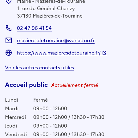
Mairie - Mazières-de-Touraine
1 rue du Général-Chanzy
37130 Mazières-de-Touraine
02 47 96 41 54
mazieresdetouraine@wanadoo.fr
https://www.mazieresdetouraine.fr/
Voir les autres contacts utiles
Accueil public
Actuellement fermé
Lundi
Fermé
Mardi
09h00 - 12h00
Mercredi
09h00 - 12h00 / 13h30 - 17h30
Jeudi
09h00 - 12h00
Vendredi
09h00 - 12h00 / 13h30 - 17h30