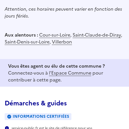
Attention, ces horaires peuvent varier en fonction des
jours fériés.
Aux alentours :
Cour-sur-Loire
,
Saint-Claude-de-Diray
,
Saint-Denis-sur-Loire
,
Villerbon
Vous êtes agent ou élu de cette commune ?
Connectez-vous à
l'Espace Commune
pour
contribuer à cette page.
Démarches & guides
INFORMATIONS CERTIFIÉES
service-public.fr est le site de référence pour vos