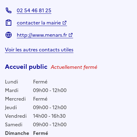
02 54 46 81 25
contacter la mairie
http://www.menars.fr
Voir les autres contacts utiles
Accueil public
Actuellement fermé
Lundi
Fermé
Mardi
09h00 - 12h00
Mercredi
Fermé
Jeudi
09h00 - 12h00
Vendredi
14h00 - 16h30
Samedi
09h00 - 12h00
Dimanche
Fermé