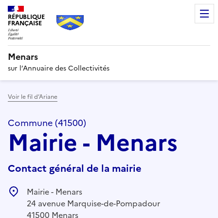
RÉPUBLIQUE
FRANÇAISE
Menars
sur l’Annuaire des Collectivités
Voir le fil d’Ariane
Commune (41500)
Mairie - Menars
Contact général de la mairie
Mairie - Menars
24 avenue Marquise-de-Pompadour
41500 Menars