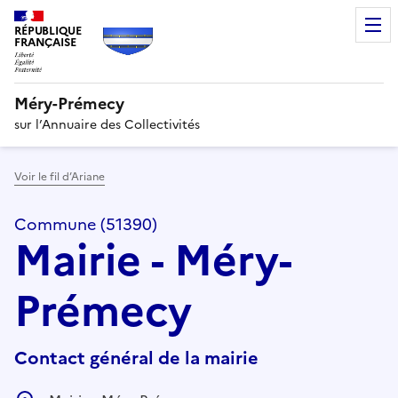
RÉPUBLIQUE
FRANÇAISE
Méry-Prémecy
sur l’Annuaire des Collectivités
Voir le fil d’Ariane
Commune (51390)
Mairie - Méry-
Prémecy
Contact général de la mairie