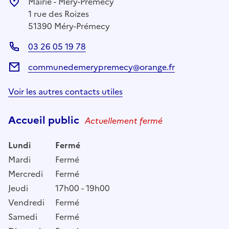
Mairie - Méry-Prémecy
1 rue des Roizes
51390 Méry-Prémecy
03 26 05 19 78
communedemerypremecy@orange.fr
Voir les autres contacts utiles
Accueil public
Actuellement fermé
Lundi
Fermé
Mardi
Fermé
Mercredi
Fermé
Jeudi
17h00 - 19h00
Vendredi
Fermé
Samedi
Fermé