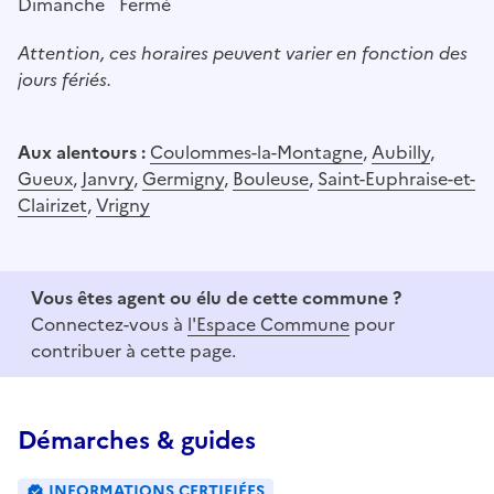
Dimanche
Fermé
Attention, ces horaires peuvent varier en fonction des
jours fériés.
Aux alentours :
Coulommes-la-Montagne
,
Aubilly
,
Gueux
,
Janvry
,
Germigny
,
Bouleuse
,
Saint-Euphraise-et-
Clairizet
,
Vrigny
Vous êtes agent ou élu de cette commune ?
Connectez-vous à
l'Espace Commune
pour
contribuer à cette page.
Démarches & guides
INFORMATIONS CERTIFIÉES