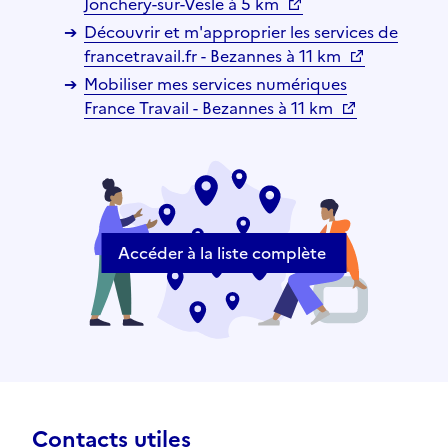
Jonchery-sur-Vesle à 5 km
Découvrir et m'approprier les services de
francetravail.fr - Bezannes à 11 km
Mobiliser mes services numériques
France Travail - Bezannes à 11 km
Accéder à la liste complète
Contacts utiles