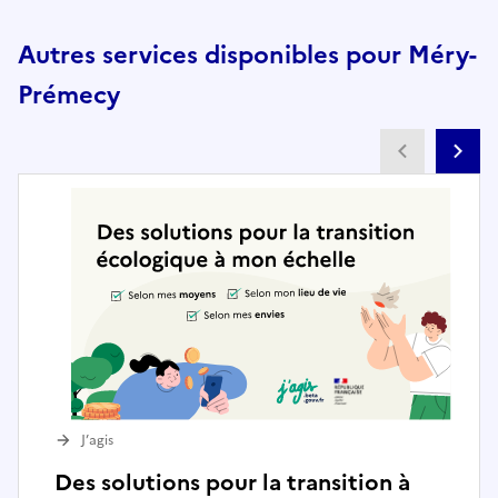
Autres services disponibles pour Méry-
Prémecy
Partenai
Pa
J’agis
Des solutions pour la transition à