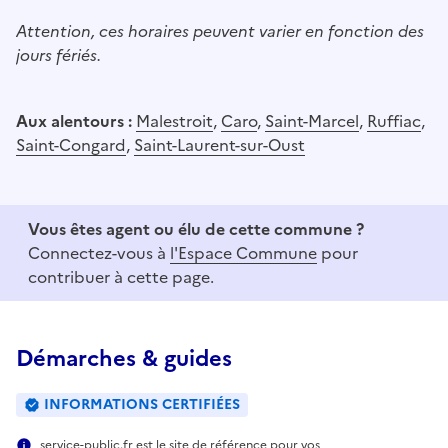
Attention, ces horaires peuvent varier en fonction des
jours fériés.
Aux alentours :
Malestroit
,
Caro
,
Saint-Marcel
,
Ruffiac
,
Saint-Congard
,
Saint-Laurent-sur-Oust
Vous êtes agent ou élu de cette commune ?
Connectez-vous à
l'Espace Commune
pour
contribuer à cette page.
Démarches & guides
INFORMATIONS CERTIFIÉES
service-public.fr est le site de référence pour vos