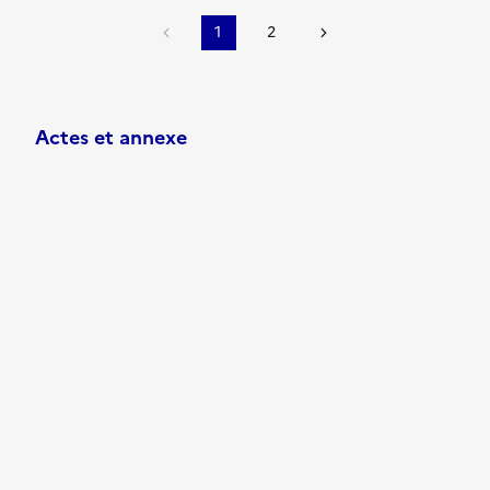
1
2
Actes et annexe