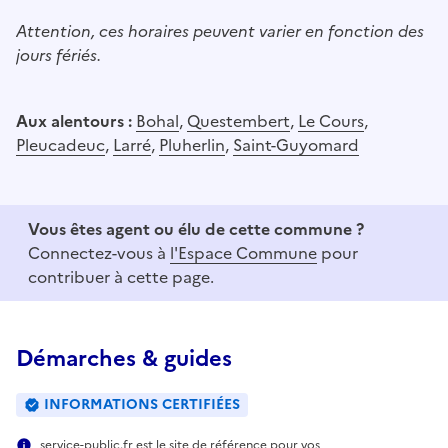
Attention, ces horaires peuvent varier en fonction des
jours fériés.
Aux alentours :
Bohal
,
Questembert
,
Le Cours
,
Pleucadeuc
,
Larré
,
Pluherlin
,
Saint-Guyomard
Vous êtes agent ou élu de cette commune ?
Connectez-vous à
l'Espace Commune
pour
contribuer à cette page.
Démarches & guides
INFORMATIONS CERTIFIÉES
service-public.fr est le site de référence pour vos