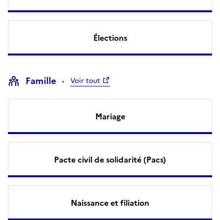
Élections
Famille
Voir tout
Mariage
Pacte civil de solidarité (Pacs)
Naissance et filiation