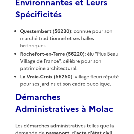
Environnantes et Leurs
Spécificités
Questembert (56230)
: connue pour son
marché traditionnel et ses halles
historiques.
Rochefort-en-Terre (56220)
: élu "Plus Beau
Village de France", célèbre pour son
patrimoine architectural.
La Vraie-Croix (56250)
: village fleuri réputé
pour ses jardins et son cadre bucolique.
Démarches
Administratives à Molac
Les démarches administratives telles que la
demande de
passeport
, d'
acte d'état civil
,