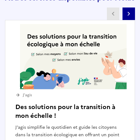
Partenai
Pa
J’agis
Des solutions pour la transition à
mon échelle !
J’agis simplifie le quotidien et guide les citoyens
dans la transition écologique en offrant un point