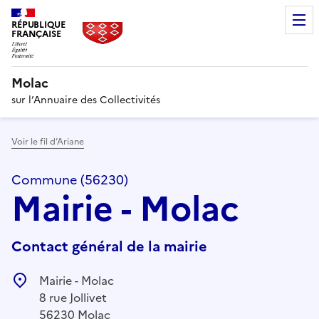
RÉPUBLIQUE
FRANÇAISE
Molac
sur l’Annuaire des Collectivités
Voir le fil d’Ariane
Commune (56230)
Mairie - Molac
Contact général de la mairie
Mairie - Molac
8 rue Jollivet
56230 Molac