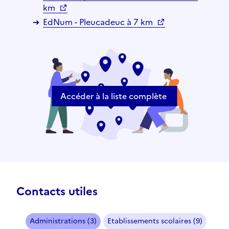
km
EdNum - Pleucadeuc à 7 km
Accéder à la liste complète
Contacts utiles
Administrations (3)
Etablissements scolaires (9)